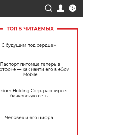
16+
ТОП 5 ЧИТАЕМЫХ
С будущим под сердцем
Паспорт питомца теперь в
ртфоне — как найти его в eGov
Mobile
edom Holding Corp. расширяет
банковскую сеть
Человек и его цифра