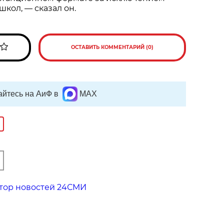
кол, — сказал он.
ОСТАВИТЬ КОММЕНТАРИЙ (0)
йтесь на АиФ в
MAX
тор новостей 24СМИ