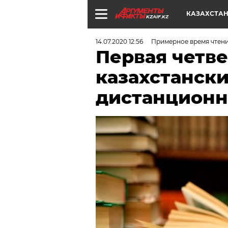
КАЗАХСТА
KZAIF.KZ
14.07.2020 12:56
Примерное время чтени
Первая четве
казахстанск
дистанционн