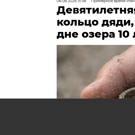
06.08.2026 15:58
Примерное время чтен
Девятилетня
кольцо дяди
дне озера 10 