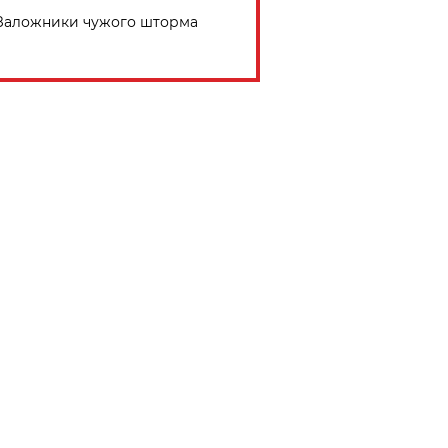
Заложники чужого шторма