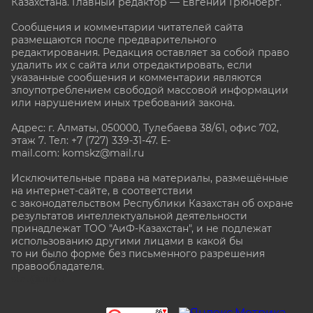
Казахстана. Главный редактор — Евгений Грюнберг
.
Сообщения и комментарии читателей сайта
размещаются после предварительного
редактирования. Редакция оставляет за собой право
удалить их с сайта или отредактировать, если
указанные сообщения и комментарии являются
злоупотреблением свободой массовой информации
или нарушением иных требований закона.
Адрес: г. Алматы, 050000, Тулебаева 38/61, офис 702,
этаж 7
. Тел: +7 (727) 339-31-47. E-
mail.com: komskz@mail.ru
Исключительные права на материалы, размещённые
на интернет-сайте, в соответствии
с законодательством Республики Казахстан об охране
результатов интеллектуальной деятельности
принадлежат ТОО "АиФ-Казахстан", и не подлежат
использованию другими лицами в какой бы
то ни было форме без письменного разрешения
правообладателя.
stat@aif.ru