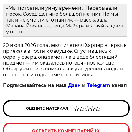
«Мы потратили уйму времени… Перерывали
песок. Сосед дал мне большой магнит. Но мы
так и не смогли его найти», — рассказала
Малана Йохансен, теща Майера и хозяйка дома
у озера.
20 июля 2026 года девятилетняя Харпер впервые
приехала в гости к бабушке. Спустившись к
берегу озера, она заметила в воде блестящий
предмет — им оказалось потерянное кольцо.
Обнаружить его помогла засуха: уровень воды в
озере за эти годы заметно снизился.
Подписывайтесь на наш
Дзен
и
Telegram
канал
ОЦЕНИТЕ МАТЕРИАЛ
ОСТАВИТЬ КОММЕНТАРИЙ (0)