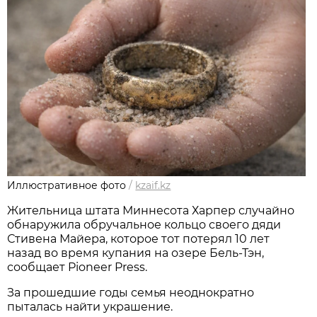
Иллюстративное фото
/
kzaif.kz
Жительница штата Миннесота Харпер случайно
обнаружила обручальное кольцо своего дяди
Стивена Майера, которое тот потерял 10 лет
назад во время купания на озере Бель-Тэн,
сообщает Pioneer Press.
За прошедшие годы семья неоднократно
пыталась найти украшение.