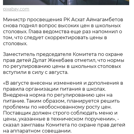
pixabay.com
Министр просвещения РК Асхат Аймагамбетов
снова поднял вопрос высоких цен в школьных
столовых. Глава ведомства еще раз напомнил о
том, что следует скорректировать цены в
столовых.
Заместитель председателя Комитета по охране
прав детей Дулат Жекебаев отметил, что нормы
по регулированию цены в школьных столовых
вступили в силу с августа.
«В августе внесены изменения и дополнения в
правила организации питания в школах.
Внедрена норма по регулированию цен на
питание. Таким образом, планируется решить
проблемы по необоснованному росту цен.
Поставщик должен строго соблюдать меню и
цены, указанные в техническом поручении», -
сказал замглавы Комитета по охране прав детей
на аппаратном совещании.