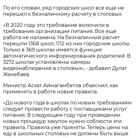
По его словам, ряд городских школ все еще не
перешел к безналичному расчету в столовых.
«В 2020 году это требование включили в
требования организации питания. Все еще
работа не налажена. На безналичный расчет
перешли 1368 школ, 1112 из них городские школы.
Только в 369 школах имеется функция
автоматического информирования родителей. В
3272 школах установлены камеры
видеонаблюдения в столовых», - добавил Дулат
Жекебаев.
Министр Асхат Аймагамбетов объяснил, как
применять в работе новые правила.
«До нового года в школах по новым требованиям
следует провести работу с поставщиками услуг
питания. В следующем году при проведении
новых процедур закупок нужно соблюсти эти
правила. Правила уже приняты. Теперь цены на
еду в школьных столовых не должны быть выше