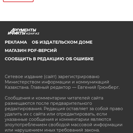
KZAIF.KZ
РЕКЛАМА
ОБ ИЗДАТЕЛЬСКОМ ДОМЕ
МАГАЗИН PDF-ВЕРСИЙ
СООБЩИТЬ В РЕДАКЦИЮ ОБ ОШИБКЕ
Сетевое издание (сайт) зарегистрировано
Министерством информации и коммуникаций
Казахстана. Главный редактор — Евгений Грюнберг
.
Сообщения и комментарии читателей сайта
размещаются после предварительного
редактирования. Редакция оставляет за собой право
удалить их с сайта или отредактировать, если
указанные сообщения и комментарии являются
злоупотреблением свободой массовой информации
или нарушением иных требований закона.