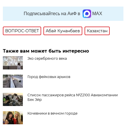
Подписывайтесь на АиФ в
MAX
ВОПРОС-ОТВЕТ
Абай Кунанбаев
Казахстан
Также вам может быть интересно
Эхо серебряного века
Город фейковых арыков
Список пассажиров рейса №Z2100 Авиакомпании
Бек Эйр
Кочевники в вечном городе