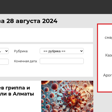
Н
а 28 августа 2024
сма
Рубрика:
Каз
Конечная дата:
Apor
ев гриппа и
ли в Алматы