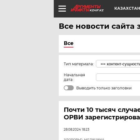
КАЗАХСТА
KZAIF.KZ
Все новости сайта з
Все
Тип материала:
Начальная
дата:
Выводить только заголовки
Почти 10 тысяч случа
ОРВИ зарегистрирова
28.08.2024 18:23
ЗДОРОВЬЕ: МЕДИЦИНА