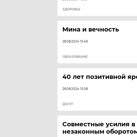
ЗДОРОВЬЕ
Мина и вечность
28.08.2024 15:49
ОБРАЗОВАНИЕ
40 лет позитивной яр
28.08.2024 15:08
ДОСУГ
Совместные усилия в 
незаконным оборотом