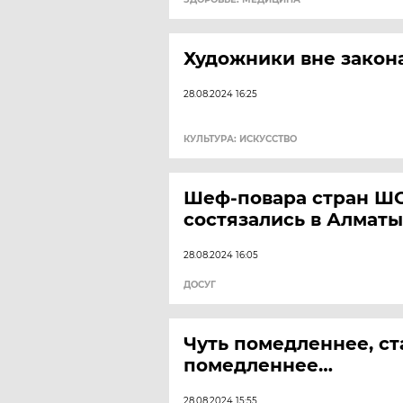
Художники вне закон
28.08.2024 16:25
КУЛЬТУРА: ИСКУССТВО
Шеф-повара стран Ш
состязались в Алматы
28.08.2024 16:05
ДОСУГ
Чуть помедленнее, ст
помедленнее…
28.08.2024 15:55