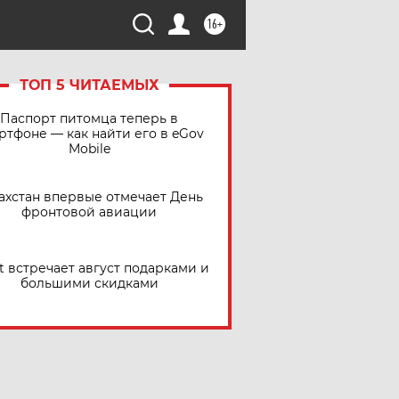
16+
ТОП 5 ЧИТАЕМЫХ
Паспорт питомца теперь в
ртфоне — как найти его в eGov
Mobile
ахстан впервые отмечает День
фронтовой авиации
t встречает август подарками и
большими скидками