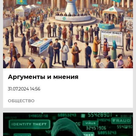
Аргументы и мнения
31.07.2024 14:56
ОБЩЕСТВО