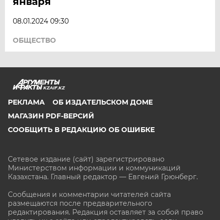
января
08.01.2024 09:30
ОБЩЕСТВО
KZAIF.KZ
РЕКЛАМА
ОБ ИЗДАТЕЛЬСКОМ ДОМЕ
МАГАЗИН PDF-ВЕРСИЙ
СООБЩИТЬ В РЕДАКЦИЮ ОБ ОШИБКЕ
Сетевое издание (сайт) зарегистрировано
Министерством информации и коммуникаций
Казахстана. Главный редактор — Евгений Грюнберг
.
Сообщения и комментарии читателей сайта
размещаются после предварительного
редактирования. Редакция оставляет за собой право