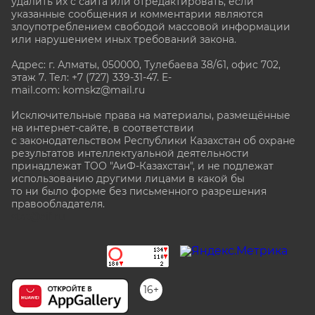
удалить их с сайта или отредактировать, если
указанные сообщения и комментарии являются
злоупотреблением свободой массовой информации
или нарушением иных требований закона.
Адрес: г. Алматы, 050000, Тулебаева 38/61, офис 702,
этаж 7
. Тел: +7 (727) 339-31-47. E-
mail.com: komskz@mail.ru
Исключительные права на материалы, размещённые
на интернет-сайте, в соответствии
с законодательством Республики Казахстан об охране
результатов интеллектуальной деятельности
принадлежат ТОО "АиФ-Казахстан", и не подлежат
использованию другими лицами в какой бы
то ни было форме без письменного разрешения
правообладателя.
stat@aif.ru
16+