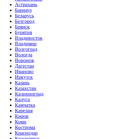
Астрахань
Барнаул
Беларусь
Белгород
Брянск
Бурятия
Владивосток
Владимир
Волгоград
Вологда
Воронеж
Дагестан
Иваново
Иркутск
Казань
Казахстан
Калининград
Калуга
Камчатка
Карелия
Киров
Коми
Кострома
Краснодар
Красноярск