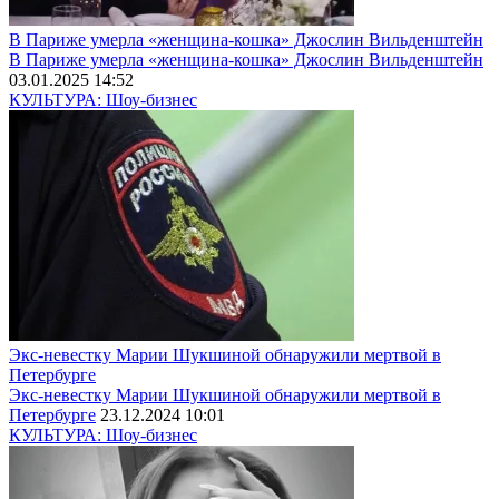
В Париже умерла «женщина-кошка» Джослин Вильденштейн
В Париже умерла «женщина-кошка» Джослин Вильденштейн
03.01.2025 14:52
КУЛЬТУРА: Шоу-бизнес
Экс-невестку Марии Шукшиной обнаружили мертвой в
Петербурге
Экс-невестку Марии Шукшиной обнаружили мертвой в
Петербурге
23.12.2024 10:01
КУЛЬТУРА: Шоу-бизнес