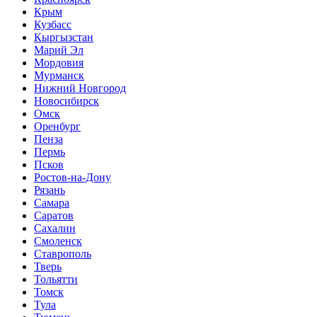
Крым
Кузбасс
Кыргызстан
Марий Эл
Мордовия
Мурманск
Нижний Новгород
Новосибирск
Омск
Оренбург
Пенза
Пермь
Псков
Ростов-на-Дону
Рязань
Самара
Саратов
Сахалин
Смоленск
Ставрополь
Тверь
Тольятти
Томск
Тула