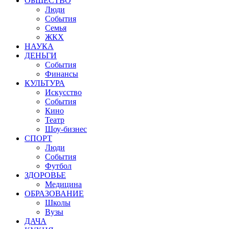
ОБЩЕСТВО
Люди
События
Семья
ЖКХ
НАУКА
ДЕНЬГИ
События
Финансы
КУЛЬТУРА
Искусство
События
Кино
Театр
Шоу-бизнес
СПОРТ
Люди
События
Футбол
ЗДОРОВЬЕ
Медицина
ОБРАЗОВАНИЕ
Школы
Вузы
ДАЧА