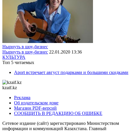
Нырнуть в шоу-бизнес
Нырнуть в шоу-бизнес
22.01.2020 13:36
КУЛЬТУРА
Топ 5 читаемых
Aport встречает август подарками и большими скидками
kzaif.kz
Реклама
Об издательском доме
Магазин PDF-версий
СООБЩИТЬ В РЕДАКЦИЮ ОБ ОШИБКЕ
Сетевое издание (сайт) зарегистрировано Министерством
информации и коммуникаций Казахстана. Главный