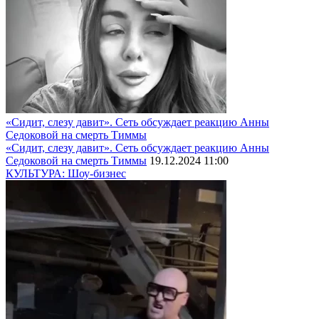
«Сидит, слезу давит». Сеть обсуждает реакцию Анны
Седоковой на смерть Тиммы
«Сидит, слезу давит». Сеть обсуждает реакцию Анны
Седоковой на смерть Тиммы
19.12.2024 11:00
КУЛЬТУРА: Шоу-бизнес