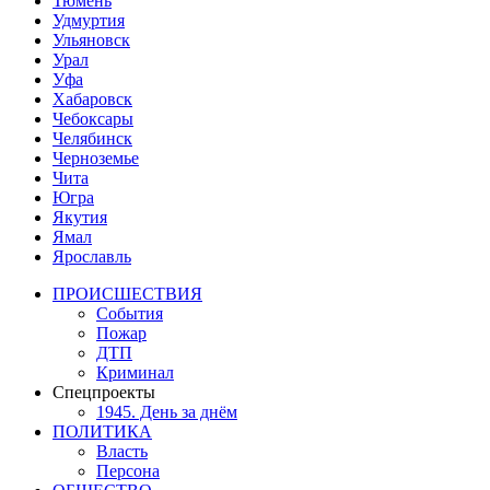
Тюмень
Удмуртия
Ульяновск
Урал
Уфа
Хабаровск
Чебоксары
Челябинск
Черноземье
Чита
Югра
Якутия
Ямал
Ярославль
ПРОИСШЕСТВИЯ
События
Пожар
ДТП
Криминал
Спецпроекты
1945. День за днём
ПОЛИТИКА
Власть
Персона