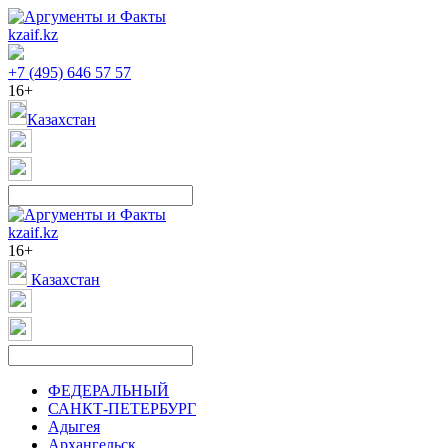
kzaif.kz
+7 (495) 646 57 57
16+
Казахстан
kzaif.kz
16+
Казахстан
ФЕДЕРАЛЬНЫЙ
САНКТ-ПЕТЕРБУРГ
Адыгея
Архангельск