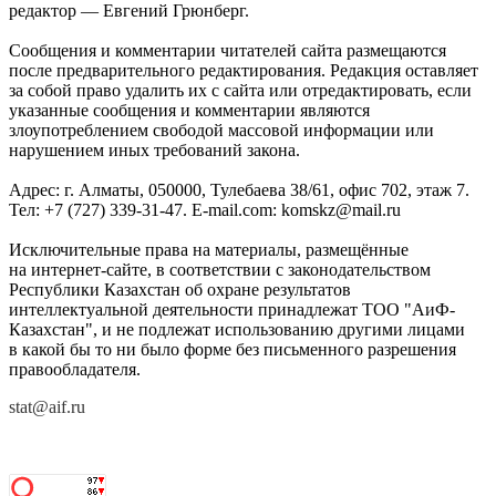
редактор — Евгений Грюнберг
.
Сообщения и комментарии читателей сайта размещаются
после предварительного редактирования. Редакция оставляет
за собой право удалить их с сайта или отредактировать, если
указанные сообщения и комментарии являются
злоупотреблением свободой массовой информации или
нарушением иных требований закона.
Адрес: г. Алматы, 050000, Тулебаева 38/61, офис 702, этаж 7
.
Тел: +7 (727) 339-31-47. E-mail.com: komskz@mail.ru
Исключительные права на материалы, размещённые
на интернет-сайте, в соответствии с законодательством
Республики Казахстан об охране результатов
интеллектуальной деятельности принадлежат ТОО "АиФ-
Казахстан", и не подлежат использованию другими лицами
в какой бы то ни было форме без письменного разрешения
правообладателя.
stat@aif.ru