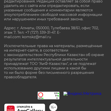
редактирования. Редакция оставляет за собой право
удалить их с сайта или отредактировать, если
указанные сообщения и комментарии являются
злоупотреблением свободой массовой информации
или нарушением иных требований закона.
Адрес: г. Алматы, 050000, Тулебаева 38/61, офис 702,
этаж 7
. Тел: +7 (727) 339-31-47. E-
mail.com: komskz@mail.ru
Исключительные права на материалы, размещённые
на интернет-сайте, в соответствии
с законодательством Республики Казахстан об охране
результатов интеллектуальной деятельности
принадлежат ТОО "АиФ-Казахстан", и не подлежат
использованию другими лицами в какой бы
то ни было форме без письменного разрешения
правообладателя.
stat@aif.ru
16+