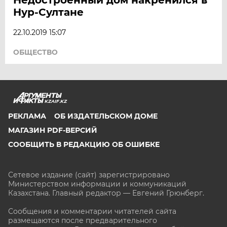
Нур-Султане
22.10.2019 15:07
ОБЩЕСТВО
KZAIF.KZ
РЕКЛАМА
ОБ ИЗДАТЕЛЬСКОМ ДОМЕ
МАГАЗИН PDF-ВЕРСИЙ
СООБЩИТЬ В РЕДАКЦИЮ ОБ ОШИБКЕ
Сетевое издание (сайт) зарегистрировано
Министерством информации и коммуникаций
Казахстана. Главный редактор — Евгений Грюнберг
.
Сообщения и комментарии читателей сайта
размещаются после предварительного