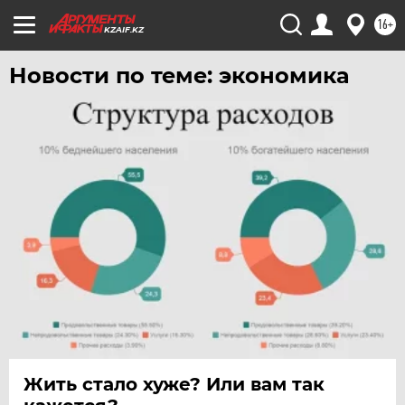
16+
KZAIF.KZ
Новости по теме: экономика
Жить стало хуже? Или вам так