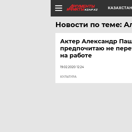
КАЗАХСТА
KZAIF.KZ
Новости по теме: 
Актер Александр Паш
предпочитаю не пере
на работе
19.02.2020 12:24
КУЛЬТУРА