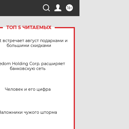
16+
ТОП 5 ЧИТАЕМЫХ
t встречает август подарками и
большими скидками
edom Holding Corp. расширяет
банковскую сеть
Человек и его цифра
Заложники чужого шторма