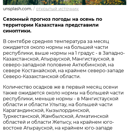
unsplash.com.
/
открытый источник
Сезонный прогноз погоды на осень по
территории Казахстана представили
синоптики.
В сентябре средняя температура за месяц
ожидается около нормы на большей части
республики, выше нормы на 1 градус - в Западно-
Казахстанской, Атырауской, Мангистауской, в
северо-западной половине Актюбинской, на
севере Костанайской, на крайнем северо-западе
Северо-Казахстанской области.
Количество осадков же в первый месяц осени
также ожидается около нормы на большей части
республики, меньше нормы - в Мангистауской
области и области Улытау, на большей части
Карагандинской, Кызылординской,
Туркестанской, Жамбылской, Алматинской
областей и области Жетысу, на крайнем юго-
востоке Атырауской, на крайнем юго-западе