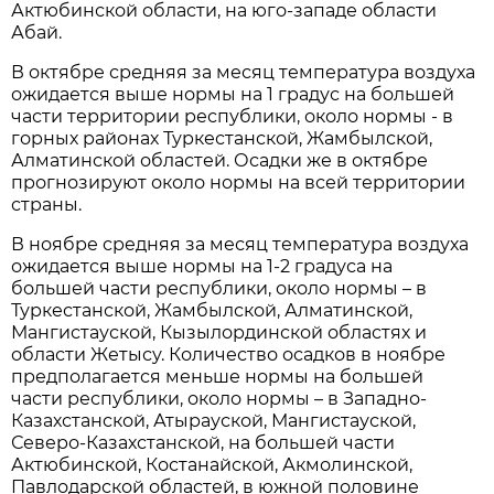
Актюбинской области, на юго-западе области
Абай.
В октябре средняя за месяц температура воздуха
ожидается выше нормы на 1 градус на большей
части территории республики, около нормы - в
горных районах Туркестанской, Жамбылской,
Алматинской областей. Осадки же в октябре
прогнозируют около нормы на всей территории
страны.
В ноябре средняя за месяц температура воздуха
ожидается выше нормы на 1-2 градуса на
большей части республики, около нормы – в
Туркестанской, Жамбылской, Алматинской,
Мангистауской, Кызылординской областях и
области Жетысу. Количество осадков в ноябре
предполагается меньше нормы на большей
части республики, около нормы – в Западно-
Казахстанской, Атырауской, Мангистауской,
Северо-Казахстанской, на большей части
Актюбинской, Костанайской, Акмолинской,
Павлодарской областей, в южной половине