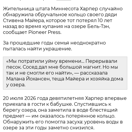
Жительница штата Миннесота Харпер случайно
обнаружила обручальное кольцо своего дяди
Стивена Майера, которое тот потерял 10 лет
назад во время купания на озере Бель-Тэн,
сообщает Pioneer Press.
За прошедшие годы семья неоднократно
пыталась найти украшение.
«Мы потратили уйму времени… Перерывали
песок. Сосед дал мне большой магнит. Но мы
так и не смогли его найти», — рассказала
Малана Йохансен, теща Майера и хозяйка дома
у озера.
20 июля 2026 года девятилетняя Харпер впервые
приехала в гости к бабушке. Спустившись к
берегу озера, она заметила в воде блестящий
предмет — им оказалось потерянное кольцо.
Обнаружить его помогла засуха: уровень воды в
озере за эти годы заметно снизился.