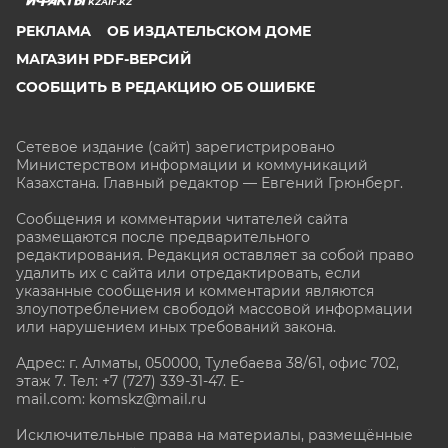
KZAIF.KZ
РЕКЛАМА
ОБ ИЗДАТЕЛЬСКОМ ДОМЕ
МАГАЗИН PDF-ВЕРСИЙ
СООБЩИТЬ В РЕДАКЦИЮ ОБ ОШИБКЕ
Сетевое издание (сайт) зарегистрировано
Министерством информации и коммуникаций
Казахстана. Главный редактор — Евгений Грюнберг
.
Сообщения и комментарии читателей сайта
размещаются после предварительного
редактирования. Редакция оставляет за собой право
удалить их с сайта или отредактировать, если
указанные сообщения и комментарии являются
злоупотреблением свободой массовой информации
или нарушением иных требований закона.
Адрес: г. Алматы, 050000, Тулебаева 38/61, офис 702,
этаж 7
. Тел: +7 (727) 339-31-47. E-
mail.com: komskz@mail.ru
Исключительные права на материалы, размещённые