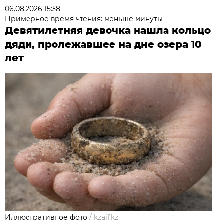
06.08.2026 15:58
Примерное время чтения: меньше минуты
Девятилетняя девочка нашла кольцо
дяди, пролежавшее на дне озера 10
лет
Иллюстративное фото
/
kzaif.kz