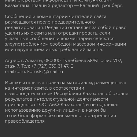
Министерством информации и коммуникаций
Казахстана. Главный редактор — Евгений Грюнберг
.
Сообщения и комментарии читателей сайта
размещаются после предварительного
редактирования. Редакция оставляет за собой право
удалить их с сайта или отредактировать, если
указанные сообщения и комментарии являются
злоупотреблением свободой массовой информации
или нарушением иных требований закона.
Адрес: г. Алматы, 050000, Тулебаева 38/61, офис 702,
этаж 7
. Тел: +7 (727) 339-31-47. E-
mail.com: komskz@mail.ru
Исключительные права на материалы, размещённые
на интернет-сайте, в соответствии
с законодательством Республики Казахстан об охране
результатов интеллектуальной деятельности
принадлежат ТОО "АиФ-Казахстан", и не подлежат
использованию другими лицами в какой бы
то ни было форме без письменного разрешения
правообладателя.
stat@aif.ru