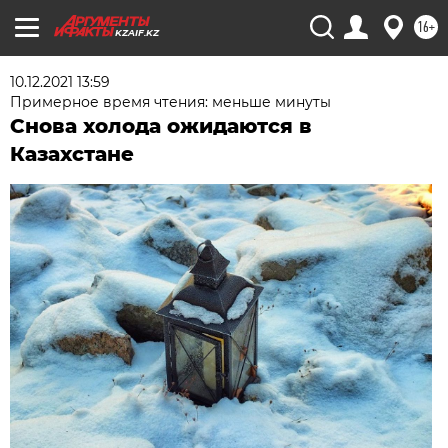
16+
KZAIF.KZ
10.12.2021 13:59
Примерное время чтения: меньше минуты
Снова холода ожидаются в
Казахстане