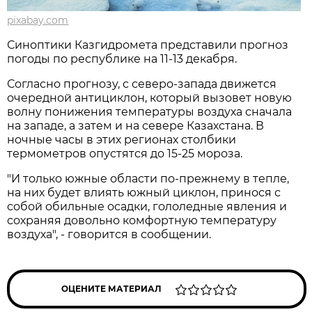
pixabay.com
Синоптики Казгидромета представили прогноз
погоды по республике на 11-13 декабря.
Согласно прогнозу, с северо-запада движется
очередной антициклон, который вызовет новую
волну понижения температуры воздуха сначала
на западе, а затем и на севере Казахстана. В
ночные часы в этих регионах столбики
термометров опустятся до 15-25 мороза.
"И только южные области по-прежнему в тепле,
на них будет влиять южный циклон, принося с
собой обильные осадки, гололедные явления и
сохраняя довольно комфортную температуру
воздуха", - говорится в сообщении.
ОЦЕНИТЕ МАТЕРИАЛ