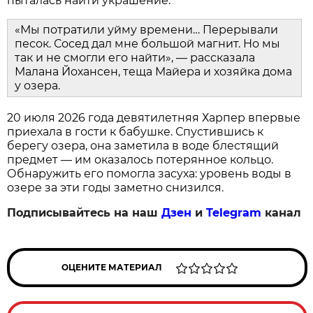
пыталась найти украшение.
«Мы потратили уйму времени… Перерывали
песок. Сосед дал мне большой магнит. Но мы
так и не смогли его найти», — рассказала
Малана Йохансен, теща Майера и хозяйка дома
у озера.
20 июля 2026 года девятилетняя Харпер впервые
приехала в гости к бабушке. Спустившись к
берегу озера, она заметила в воде блестящий
предмет — им оказалось потерянное кольцо.
Обнаружить его помогла засуха: уровень воды в
озере за эти годы заметно снизился.
Подписывайтесь на наш
Дзен
и
Telegram
канал
ОЦЕНИТЕ МАТЕРИАЛ