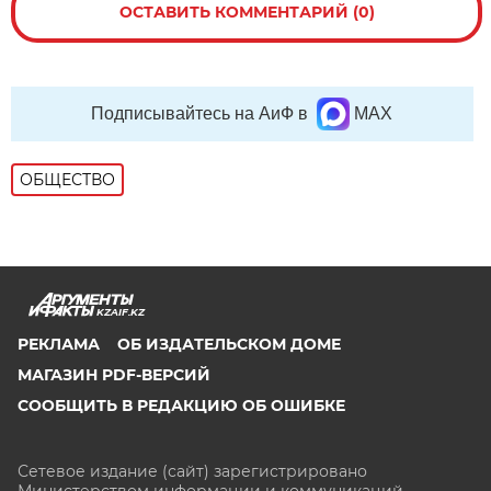
ОСТАВИТЬ КОММЕНТАРИЙ (0)
Подписывайтесь на АиФ в
MAX
ОБЩЕСТВО
KZAIF.KZ
РЕКЛАМА
ОБ ИЗДАТЕЛЬСКОМ ДОМЕ
МАГАЗИН PDF-ВЕРСИЙ
СООБЩИТЬ В РЕДАКЦИЮ ОБ ОШИБКЕ
Сетевое издание (сайт) зарегистрировано