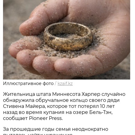
Иллюстративное фото
/
kzaif.kz
Жительница штата Миннесота Харпер случайно
обнаружила обручальное кольцо своего дяди
Стивена Майера, которое тот потерял 10 лет
назад во время купания на озере Бель-Тэн,
сообщает Pioneer Press.
За прошедшие годы семья неоднократно