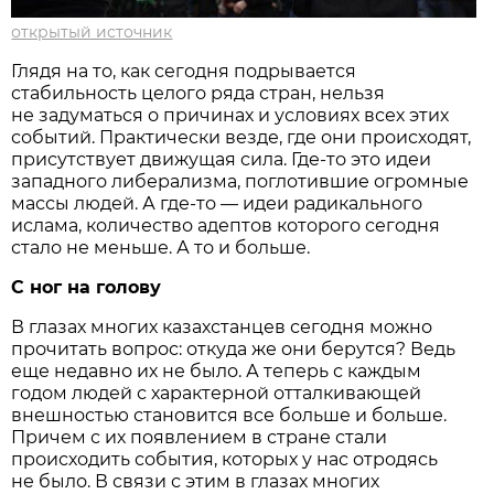
открытый источник
Глядя на то, как сегодня подрывается
стабильность целого ряда стран, нельзя
не задуматься о причинах и условиях всех этих
событий. Практически везде, где они происходят,
присутствует движущая сила. Где-то это идеи
западного либерализма, поглотившие огромные
массы людей. А где-то — идеи радикального
ислама, количество адептов которого сегодня
стало не меньше. А то и больше.
С ног на голову
В глазах многих казахстанцев сегодня можно
прочитать вопрос: откуда же они берутся? Ведь
еще недавно их не было. А теперь с каждым
годом людей с характерной отталкивающей
внешностью становится все больше и больше.
Причем с их появлением в стране стали
происходить события, которых у нас отродясь
не было. В связи с этим в глазах многих