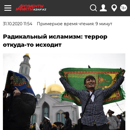
16+
KZAIF.KZ
31.10.2020 11:54
Примерное время чтения: 9 минут
Радикальный исламизм: террор
откуда-то исходит