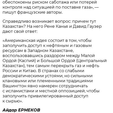
обеспокоены риском саботажа или потерей
контроля над ситуацией по поставке газа», —
пишут французские авторы.
Справедливо возникает вопрос: причем тут
Казахстан? На него Рене Канья и Давид Гаузер
дают свой ответ:
«Американская идея состоит в том, чтобы
заполучить доступ к нефтяным и газовым
ресурсам в Западном Казахстане,
воспользовавшись раздором между Малой
Ордой (Каспий) и Большой Ордой (Центральный
Казахстан), тем самым перекрыть газ и нефть
России и Китаю. В странах со слабыми
демократическими устоями, но сильными
клановыми или племенными традициями
Вашингтон явно намерен сотрудничать
с исламистами и местной оппозицией, чтобы
заполучить привилегированный доступ
к сырью».
Айдар ЕРМЕКОВ