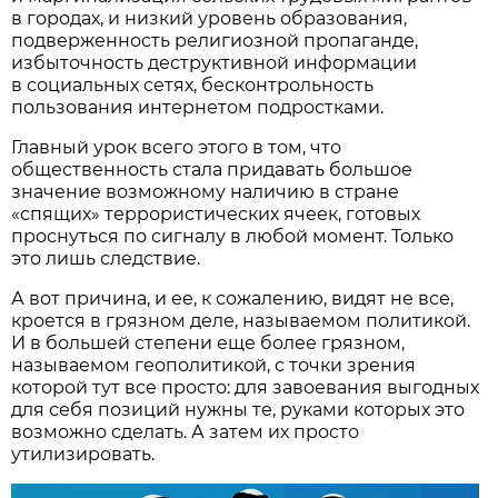
в городах, и низкий уровень образования,
подверженность религиозной пропаганде,
избыточность деструктивной информации
в социальных сетях, бесконтрольность
пользования интернетом подростками.
Главный урок всего этого в том, что
общественность стала придавать большое
значение возможному наличию в стране
«спящих» террористических ячеек, готовых
проснуться по сигналу в любой момент. Только
это лишь следствие.
А вот причина, и ее, к сожалению, видят не все,
кроется в грязном деле, называемом политикой.
И в большей степени еще более грязном,
называемом геополитикой, с точки зрения
которой тут все просто: для завоевания выгодных
для себя позиций нужны те, руками которых это
возможно сделать. А затем их просто
утилизировать.