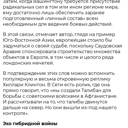
Затем, когда Вашингтону требуется присутствие
радикальных сил в том или ином регионе мира,
ему достаточно лишь обеспечить заранее
подготовленный «личный состав» всем
необходимым для ведения боевых действий.
В этой связи, отмечает автор, глядя на пример
Юго-Восточной Азии, европейцам стоило бы
задуматься о своей судьбе, поскольку Саудовская
Аравия спонсировала строительство множества
объектов в Европе, в том числе и целого ряда
лондонских мечетей.
В подтверждение этих слов можно вспомнить
популярную и весьма откровенную реплику
Хиллари Клинтон. В Сети есть ролик, где она
прямо говорит, что «мы создали Талибан для
борьбы с советскими войсками в Афганистане.
И рассчитывали на то, что талибы двинутся
дальше на север. Но они вышли из-под нашего
контроля».
Эхо гибридной войны