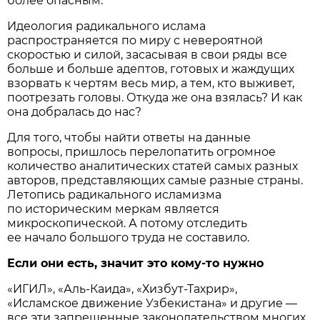
более опасным.
Идеология радикального ислама
распространяется по миру с невероятной
скоростью и силой, засасывая в свои ряды все
больше и больше адептов, готовых и жаждущих
взорвать к чертям весь мир, а тем, кто выживет,
поотрезать головы. Откуда же она взялась? И как
она добралась до нас?
Для того, чтобы найти ответы на данные
вопросы, пришлось перелопатить огромное
количество аналитических статей самых разных
авторов, представляющих самые разные страны.
Летопись радикального исламизма
по историческим меркам является
микроскопической. А потому отследить
ее начало большого труда не составило.
Если они есть, значит это кому-то нужно
«ИГИЛ», «Аль-Каида», «Хизбут-Тахрир»,
«Исламское движение Узбекистана» и другие —
все эти запрещенные законодательством многих