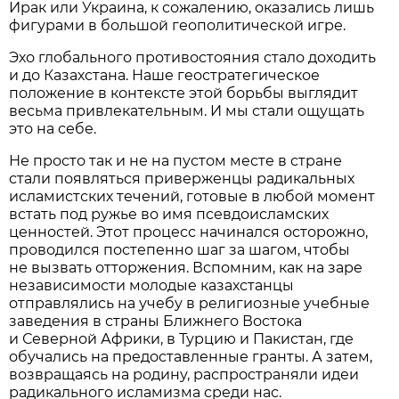
Ирак или Украина, к сожалению, оказались лишь
фигурами в большой геополитической игре.
Эхо глобального противостояния стало доходить
и до Казахстана. Наше геостратегическое
положение в контексте этой борьбы выглядит
весьма привлекательным. И мы стали ощущать
это на себе.
Не просто так и не на пустом месте в стране
стали появляться приверженцы радикальных
исламистских течений, готовые в любой момент
встать под ружье во имя псевдоисламских
ценностей. Этот процесс начинался осторожно,
проводился постепенно шаг за шагом, чтобы
не вызвать отторжения. Вспомним, как на заре
независимости молодые казахстанцы
отправлялись на учебу в религиозные учебные
заведения в страны Ближнего Востока
и Северной Африки, в Турцию и Пакистан, где
обучались на предоставленные гранты. А затем,
возвращаясь на родину, распространяли идеи
радикального исламизма среди нас.