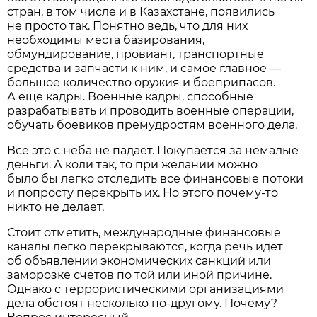
стран, в том числе и в Казахстане, появились
не просто так. Понятно ведь, что для них
необходимы места базирования,
обмундирование, провиант, транспортные
средства и запчасти к ним, и самое главное —
большое количество оружия и боеприпасов.
А еще кадры. Военные кадры, способные
разрабатывать и проводить военные операции,
обучать боевиков премудростям военного дела.
Все это с неба не падает. Покупается за немалые
деньги. А коли так, то при желании можно
было бы легко отследить все финансовые потоки
и попросту перекрыть их. Но этого почему-то
никто не делает.
Стоит отметить, международные финансовые
каналы легко перекрываются, когда речь идет
об объявлении экономических санкций или
заморозке счетов по той или иной причине.
Однако с террористическими организациями
дела обстоят несколько по-другому. Почему?