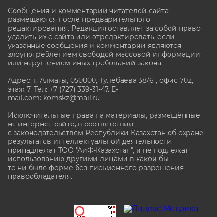
Сообщения и комментарии читателей сайта
размещаются после предварительного
редактирования. Редакция оставляет за собой право
удалить их с сайта или отредактировать, если
указанные сообщения и комментарии являются
злоупотреблением свободой массовой информации
или нарушением иных требований закона.
Адрес: г. Алматы, 050000, Тулебаева 38/61, офис 702,
этаж 7
. Тел: +7 (727) 339-31-47. E-
mail.com: komskz@mail.ru
Исключительные права на материалы, размещённые
на интернет-сайте, в соответствии
с законодательством Республики Казахстан об охране
результатов интеллектуальной деятельности
принадлежат ТОО "АиФ-Казахстан", и не подлежат
использованию другими лицами в какой бы
то ни было форме без письменного разрешения
правообладателя.
stat@aif.ru