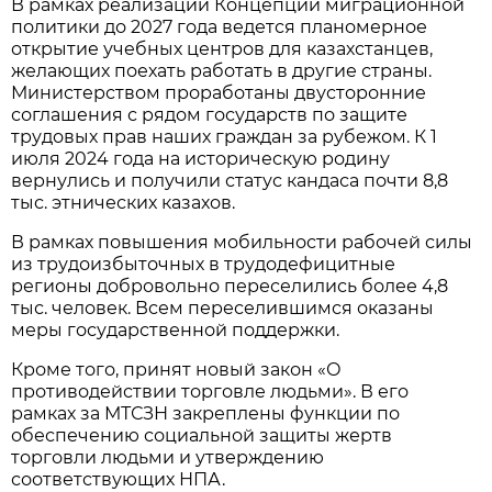
В рамках реализации Концепции миграционной
политики до 2027 года ведется планомерное
открытие учебных центров для казахстанцев,
желающих поехать работать в другие страны.
Министерством проработаны двусторонние
соглашения с рядом государств по защите
трудовых прав наших граждан за рубежом. К 1
июля 2024 года на историческую родину
вернулись и получили статус кандаса почти 8,8
тыс. этнических казахов.
В рамках повышения мобильности рабочей силы
из трудоизбыточных в трудодефицитные
регионы добровольно переселились более 4,8
тыс. человек. Всем переселившимся оказаны
меры государственной поддержки.
Кроме того, принят новый закон «О
противодействии торговле людьми». В его
рамках за МТСЗН закреплены функции по
обеспечению социальной защиты жертв
торговли людьми и утверждению
соответствующих НПА.