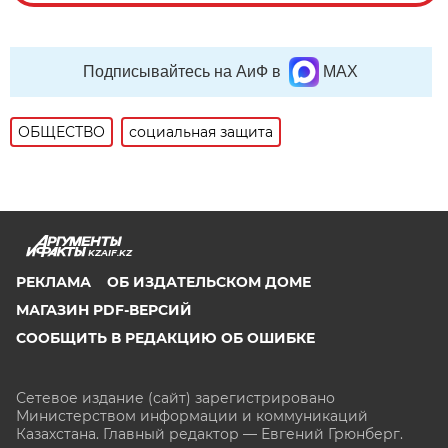
Подписывайтесь на АиФ в
MAX
ОБЩЕСТВО
социальная защита
KZAIF.KZ
РЕКЛАМА
ОБ ИЗДАТЕЛЬСКОМ ДОМЕ
МАГАЗИН PDF-ВЕРСИЙ
СООБЩИТЬ В РЕДАКЦИЮ ОБ ОШИБКЕ
Сетевое издание (сайт) зарегистрировано
Министерством информации и коммуникаций
Казахстана. Главный редактор — Евгений Грюнберг
.