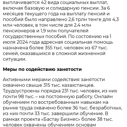
выплачивается 42 вида социальных выплат,
включая базовую и солидарную пенсии. За 6
месяцев текущего года на выплату пенсий и
пособий было направлено 2,6 трлн тенге для 4,3
млн человек, в том числе для 2,4 млн
пенсионеров и 1,9 млн получателей
государственных пособий. По состоянию на 1
июля 2024 года адресная социальная помощь
назначена более 355 тыс. человек из 67 тыс.
семей, оказавшихся в сложной жизненной
ситуации.
Меры по содействию занятости
Активными мерами содействия занятости
охвачено свыше 315 тыс. казахстанцев.
Трудоустроены порядка 231 тыс. человек, из них
почти 98 тыс. – на постоянную работу. Онлайн
обучением по востребованным навыкам на
рынке труда охвачено более 36 тыс. безработных,
из них почти 33 тыс. завершили обучение. В
рамках проекта «Бастау Бизнес» более 38 тыс.
человек охвачены обучением основам