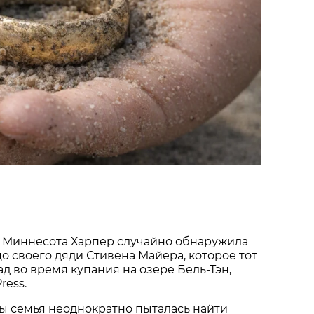
 Миннесота Харпер случайно обнаружила
о своего дяди Стивена Майера, которое тот
ад во время купания на озере Бель-Тэн,
ress.
ы семья неоднократно пыталась найти