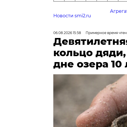
Агрега
Новости smi2.ru
06.08.2026 15:58
Примерное время чтен
Девятилетня
кольцо дяди
дне озера 10 