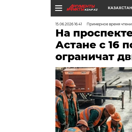
КАЗАХСТА
KZAIF.KZ
15.06.2026 16:41
Примерное время чтени
На проспекте
Астане с 16 п
ограничат д