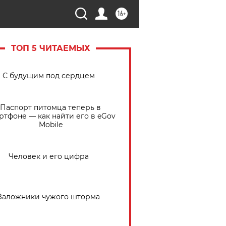
16+
ТОП 5 ЧИТАЕМЫХ
С будущим под сердцем
Паспорт питомца теперь в
ртфоне — как найти его в eGov
Mobile
Человек и его цифра
Заложники чужого шторма