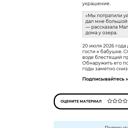
украшение.
«Мы потратили у
дал мне большой 
— рассказала Мал
дома у озера.
20 июля 2026 года
гости к бабушке. С
воде блестящий пр
Обнаружить его пом
годы заметно сниз
Подписывайтесь 
ОЦЕНИТЕ МАТЕРИАЛ
Подписыва