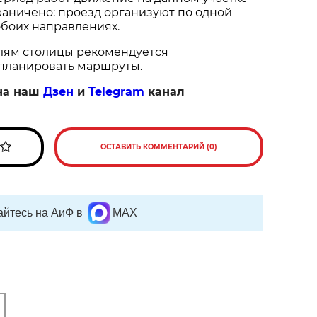
раничено: проезд организуют по одной
обоих направлениях.
лям столицы рекомендуется
планировать маршруты.
на наш
Дзен
и
Telegram
канал
ОСТАВИТЬ КОММЕНТАРИЙ (0)
йтесь на АиФ в
MAX