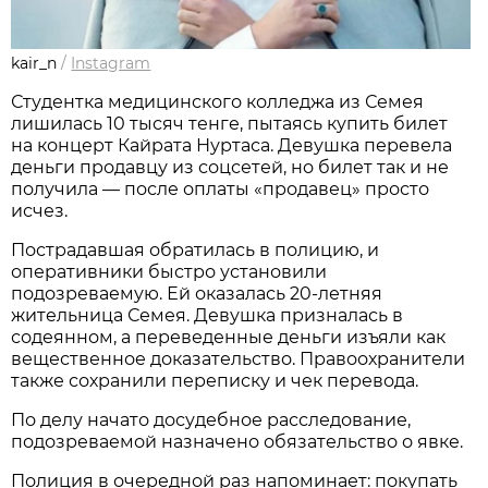
kair_n
/
Instagram
Студентка медицинского колледжа из Семея 
лишилась 10 тысяч тенге, пытаясь купить билет 
на концерт Кайрата Нуртаса. Девушка перевела 
деньги продавцу из соцсетей, но билет так и не 
получила — после оплаты «продавец» просто 
исчез.
Пострадавшая обратилась в полицию, и 
оперативники быстро установили 
подозреваемую. Ей оказалась 20‑летняя 
жительница Семея. Девушка призналась в 
содеянном, а переведенные деньги изъяли как 
вещественное доказательство. Правоохранители 
также сохранили переписку и чек перевода.
По делу начато досудебное расследование, 
подозреваемой назначено обязательство о явке.
Полиция в очередной раз напоминает: покупать 