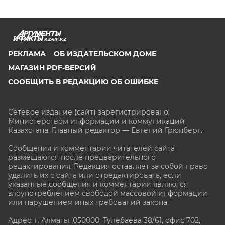
KZAIF.KZ
РЕКЛАМА
ОБ ИЗДАТЕЛЬСКОМ ДОМЕ
МАГАЗИН PDF-ВЕРСИЙ
СООБЩИТЬ В РЕДАКЦИЮ ОБ ОШИБКЕ
Сетевое издание (сайт) зарегистрировано
Министерством информации и коммуникаций
Казахстана. Главный редактор — Евгений Грюнберг
.
Сообщения и комментарии читателей сайта
размещаются после предварительного
редактирования. Редакция оставляет за собой право
удалить их с сайта или отредактировать, если
указанные сообщения и комментарии являются
злоупотреблением свободой массовой информации
или нарушением иных требований закона.
Адрес: г. Алматы, 050000, Тулебаева 38/61, офис 702,