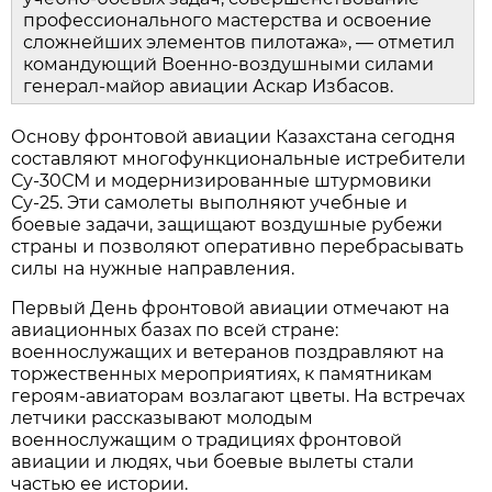
профессионального мастерства и освоение 
сложнейших элементов пилотажа», — отметил 
командующий Военно‑воздушными силами 
генерал‑майор авиации Аскар Избасов.
Основу фронтовой авиации Казахстана сегодня 
составляют многофункциональные истребители 
Су‑30СМ и модернизированные штурмовики 
Су‑25. Эти самолеты выполняют учебные и 
боевые задачи, защищают воздушные рубежи 
страны и позволяют оперативно перебрасывать 
силы на нужные направления.
Первый День фронтовой авиации отмечают на 
авиационных базах по всей стране: 
военнослужащих и ветеранов поздравляют на 
торжественных мероприятиях, к памятникам 
героям‑авиаторам возлагают цветы. На встречах 
летчики рассказывают молодым 
военнослужащим о традициях фронтовой 
авиации и людях, чьи боевые вылеты стали 
частью ее истории.