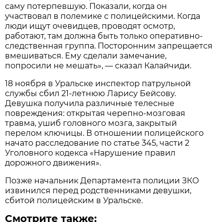
саму потерпевшую. Показали, когда он
участвовал в полемике с полицейскими. Когда
люди ищут очевидцев, проводят осмотр,
работают, там должна быть только оперативно-
следственная группа. Посторонним запрещается
вмешиваться. Ему сделали замечание,
попросили не мешать», — сказал Калайчиди.
18 ноября в Уральске инспектор патрульной
службы сбил 21-летнюю Ларису Бейсову.
Девушка получила различные телесные
повреждения: открытая черепно-мозговая
травма, ушиб головного мозга, закрытый
перелом ключицы. В отношении полицейского
начато расследование по статье 345, части 2
Уголовного кодекса «Нарушение правил
дорожного движения».
Позже начальник Департамента полиции ЗКО
извинился перед родственниками девушки,
сбитой полицейским в Уральске.
Смотрите также: