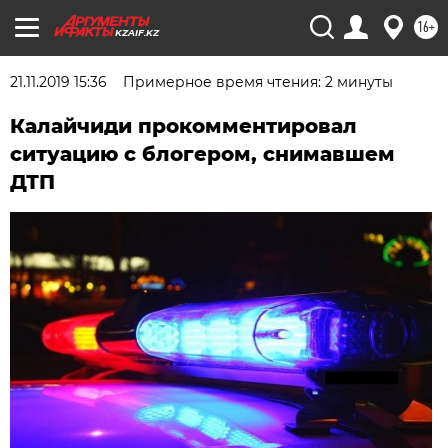
16+
KZAIF.KZ
21.11.2019 15:36
Примерное время чтения: 2 минуты
Калайчиди прокомментировал
ситуацию с блогером, снимавшем
ДТП