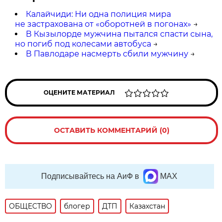
Калайчиди: Ни одна полиция мира
не застрахована от «оборотней в погонах»
→
В Кызылорде мужчина пытался спасти сына,
но погиб под колесами автобуса
→
В Павлодаре насмерть сбили мужчину
→
ОЦЕНИТЕ МАТЕРИАЛ
ОСТАВИТЬ КОММЕНТАРИЙ (0)
Подписывайтесь на АиФ в
MAX
ОБЩЕСТВО
блогер
ДТП
Казахстан