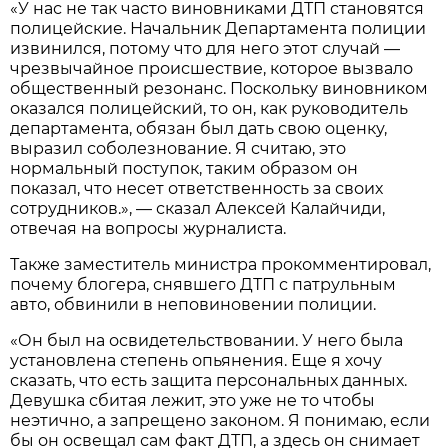
«У нас не так часто виновниками ДТП становятся
полицейские. Начальник Департамента полиции
извинился, потому что для него этот случай —
чрезвычайное происшествие, которое вызвало
общественный резонанс. Поскольку виновником
оказался полицейский, то он, как руководитель
департамента, обязан был дать свою оценку,
выразил соболезнование. Я считаю, это
нормальный поступок, таким образом он
показал, что несет ответственность за своих
сотрудников.», — сказал Алексей Калайчиди,
отвечая на вопросы журналиста.
Также заместитель министра прокомментировал,
почему блогера, снявшего ДТП с патрульным
авто, обвинили в неповиновении полиции.
«Он был на освидетельствовании. У него была
установлена степень опьянения. Еще я хочу
сказать, что есть защита персональных данных.
Девушка сбитая лежит, это уже не то чтобы
неэтично, а запрещено законом. Я понимаю, если
бы он освещал сам факт ДТП, а здесь он снимает