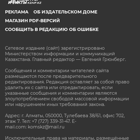
KZAIF.KZ
РЕКЛАМА
ОБ ИЗДАТЕЛЬСКОМ ДОМЕ
МАГАЗИН PDF-ВЕРСИЙ
СООБЩИТЬ В РЕДАКЦИЮ ОБ ОШИБКЕ
Сетевое издание (сайт) зарегистрировано
Министерством информации и коммуникаций
Казахстана. Главный редактор — Евгений Грюнберг
.
Сообщения и комментарии читателей сайта
размещаются после предварительного
редактирования. Редакция оставляет за собой право
удалить их с сайта или отредактировать, если
указанные сообщения и комментарии являются
злоупотреблением свободой массовой информации
или нарушением иных требований закона.
Адрес: г. Алматы, 050000, Тулебаева 38/61, офис 702,
этаж 7
. Тел: +7 (727) 339-31-47. E-
mail.com: komskz@mail.ru
Исключительные права на материалы, размещённые