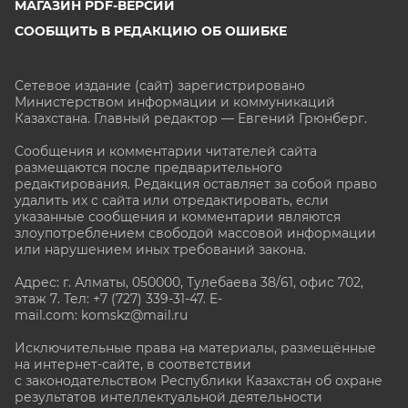
МАГАЗИН PDF-ВЕРСИЙ
СООБЩИТЬ В РЕДАКЦИЮ ОБ ОШИБКЕ
Сетевое издание (сайт) зарегистрировано
Министерством информации и коммуникаций
Казахстана. Главный редактор — Евгений Грюнберг
.
Сообщения и комментарии читателей сайта
размещаются после предварительного
редактирования. Редакция оставляет за собой право
удалить их с сайта или отредактировать, если
указанные сообщения и комментарии являются
злоупотреблением свободой массовой информации
или нарушением иных требований закона.
Адрес: г. Алматы, 050000, Тулебаева 38/61, офис 702,
этаж 7
. Тел: +7 (727) 339-31-47. E-
mail.com: komskz@mail.ru
Исключительные права на материалы, размещённые
на интернет-сайте, в соответствии
с законодательством Республики Казахстан об охране
результатов интеллектуальной деятельности