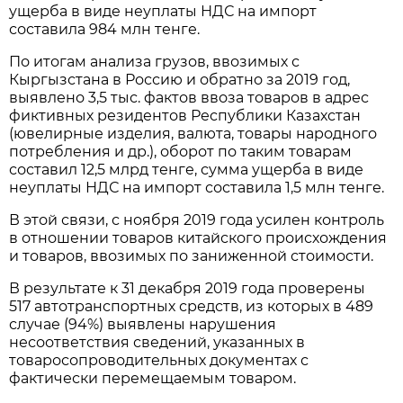
ущерба в виде неуплаты НДС на импорт
составила 984 млн тенге.
По итогам анализа грузов, ввозимых с
Кыргызстана в Россию и обратно за 2019 год,
выявлено 3,5 тыс. фактов ввоза товаров в адрес
фиктивных резидентов Республики Казахстан
(ювелирные изделия, валюта, товары народного
потребления и др.), оборот по таким товарам
составил 12,5 млрд тенге, сумма ущерба в виде
неуплаты НДС на импорт составила 1,5 млн тенге.
В этой связи, с ноября 2019 года усилен контроль
в отношении товаров китайского происхождения
и товаров, ввозимых по заниженной стоимости.
В результате к 31 декабря 2019 года проверены
517 автотранспортных средств, из которых в 489
случае (94%) выявлены нарушения
несоответствия сведений, указанных в
товаросопроводительных документах с
фактически перемещаемым товаром.