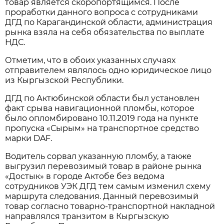
товар является скоропортящимся. После
проработки данного вопроса с сотрудниками
ДГД по Карагандинской области, администрация
рынка взяла на себя обязательства по выплате
НДС.
Отметим, что в обоих указанных случаях
отправителем являлось одно юридическое лицо
из Кыргызской Республики.
ДГД по Актюбинской области был установлен
факт срыва навигационной пломбы, которое
было опломбировано 10.11.2019 года на пункте
пропуска «Сырым» на транспортное средство
марки DAF.
Водитель сорвал указанную пломбу, а также
выгрузил перевозимый товар в районе рынка
«Достык» в городе Актобе без ведома
сотрудников УЭК ДГД тем самым изменил схему
маршрута следования. Данный перевозимый
товар согласно товарно-транспортной накладной
направлялся транзитом в Кыргызскую