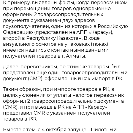
К примеру, выявлены факты, когда перевозчиком
при перемещении товаров одновременно
оформлены 2 товаросопроводительных
документа с указанием двух адресов
грузополучателей, один из которых в Российскую
Федерацию (представлен на АПП «Карасу»),
второй в Республику Казахстан. В ходе
визуального осмотра на упаковках (тюках)
имеется надпись с контактными данными
получателей товаров в г. Алматы.
Далее, перевозчиком, по этим же товаром был
представлен еще один товаросопроводительный
документ (CMR), оформленный как импорт в РК.
Таким образом, при импорте товаров в РК, в
целях уклонения от уплаты налогов перевозчик
оформил 2 товаросопроводительных документа
(CMR), и при въезде в РК на АПП «Карасу»
представил CMR с указанием получателей
товаров в РФ.
Вместе с тем, с 4 октября запущен Пилотный