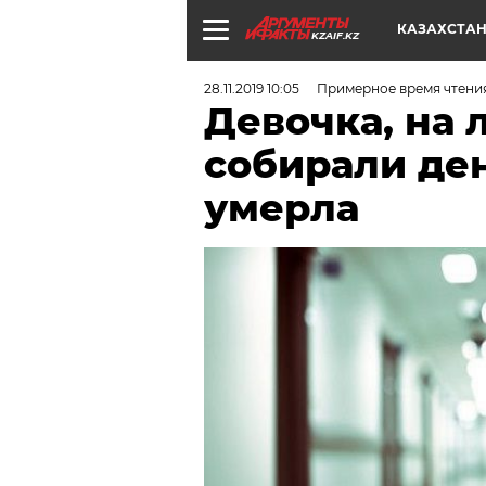
КАЗАХСТА
KZAIF.KZ
28.11.2019 10:05
Примерное время чтени
Девочка, на 
собирали ден
умерла