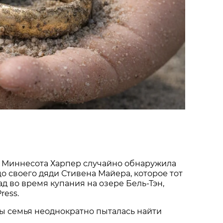
 Миннесота Харпер случайно обнаружила
о своего дяди Стивена Майера, которое тот
ад во время купания на озере Бель-Тэн,
ress.
ы семья неоднократно пыталась найти