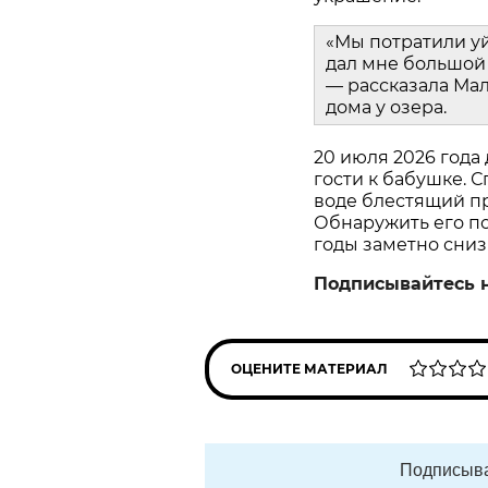
«Мы потратили у
дал мне большой 
— рассказала Мал
дома у озера.
20 июля 2026 года
гости к бабушке. С
воде блестящий пр
Обнаружить его пом
годы заметно сниз
Подписывайтесь 
ОЦЕНИТЕ МАТЕРИАЛ
Подписыва