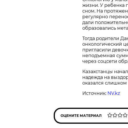
жизни. У ребенка 
сном. На протяже
регулярно перено
дали положительно
образовались мет
Тогда родители Да
онкологический це
пригласили девочк
неподъемная сумм
через соцсети об
Казахстанцы начал
надежда на выздо
оказался слишком 
Источник:
NV.kz
ОЦЕНИТЕ МАТЕРИАЛ