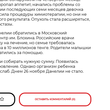
пропал аппетит, начались проблемы со
нии последующих семи месяцев девочка
сила процедуры химиотерапии, но они не
го результата. Опухоль стала расширяться,
астазы.
нелии обратились в Московский
нтр им. Блохина. Российские врачи
у на лечение, но семье требовалась
а в 10 миллионов тенге. Родители малышки
ратились за помощью.
и собирать нужную сумму. Появилась
ровление. Однако организм ребенка
слаб. Днем 26 ноября Данелии не стало.
ОСТАВИТЬ КОММЕНТАРИЙ (0)