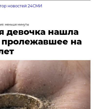
тор новостей 24СМИ
ия: меньше минуты
я девочка нашла
, пролежавшее на
лет