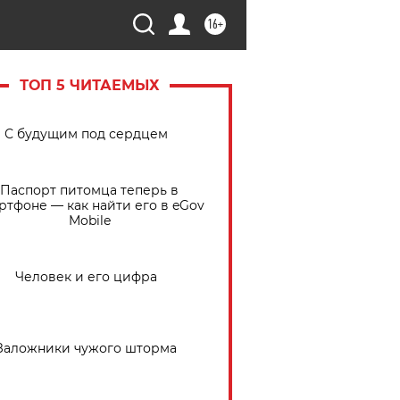
16+
ТОП 5 ЧИТАЕМЫХ
С будущим под сердцем
Паспорт питомца теперь в
ртфоне — как найти его в eGov
Mobile
Человек и его цифра
Заложники чужого шторма