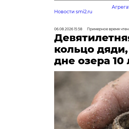
Агрега
Новости smi2.ru
06.08.2026 15:58
Примерное время чтен
Девятилетня
кольцо дяди
дне озера 10 