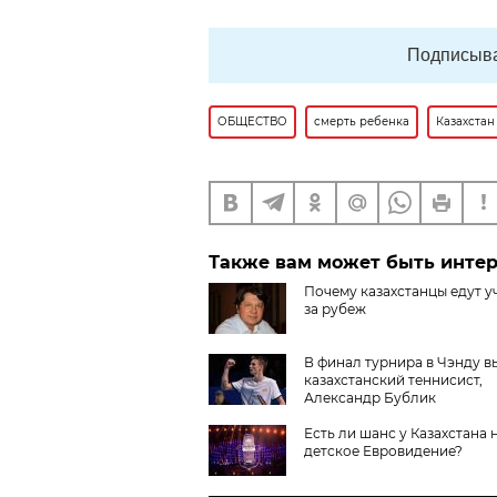
Подписыва
ОБЩЕСТВО
смерть ребенка
Казахстан
Также вам может быть инте
Почему казахстанцы едут у
за рубеж
В финал турнира в Чэнду 
казахстанский теннисист,
Александр Бублик
Есть ли шанс у Казахстана 
детское Евровидение?