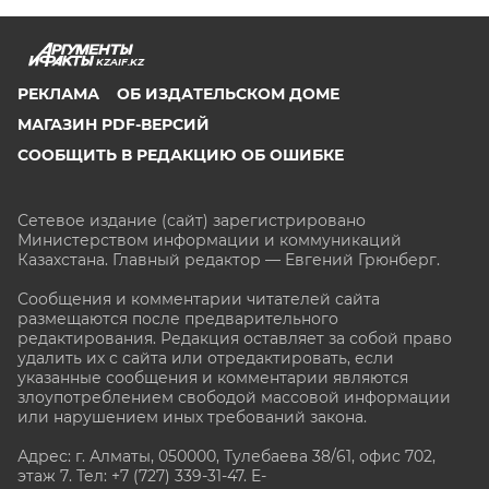
KZAIF.KZ
РЕКЛАМА
ОБ ИЗДАТЕЛЬСКОМ ДОМЕ
МАГАЗИН PDF-ВЕРСИЙ
СООБЩИТЬ В РЕДАКЦИЮ ОБ ОШИБКЕ
Сетевое издание (сайт) зарегистрировано
Министерством информации и коммуникаций
Казахстана. Главный редактор — Евгений Грюнберг
.
Сообщения и комментарии читателей сайта
размещаются после предварительного
редактирования. Редакция оставляет за собой право
удалить их с сайта или отредактировать, если
указанные сообщения и комментарии являются
злоупотреблением свободой массовой информации
или нарушением иных требований закона.
Адрес: г. Алматы, 050000, Тулебаева 38/61, офис 702,
этаж 7
. Тел: +7 (727) 339-31-47. E-