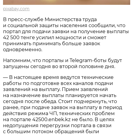
pixabay.com
В пресс-службе Министерства труда
и социальной защиты населения сообщили, что
портал для подачи заявки на получение выплаты
42 500 тенге усилил мощности и сможет
принимать принимать больше заявок
одновременно.
Напомним, что порталы и Telegram-боты будут
запущены сегодня во второй половине дня.
— В настоящее время ведутся технические
работы по подготовке всех каналов подачи
заявлений на выплату. Прием заявлений
на назначение выплаты планируется начать
сегодня после обеда. Стоит подчеркнуть, что
ранее, при подаче заявок на выплату в период
действия режима ЧП, технических проблем
на портале 42500.enbek.kz не было. В целях
недопущения перегрузки портала в связи
с большим потоком обращений были