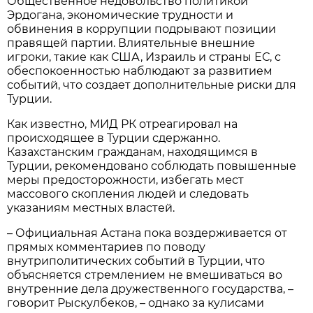
Общественное недовольство политикой
Эрдогана, экономические трудности и
обвинения в коррупции подрывают позиции
правящей партии. Влиятельные внешние
игроки, такие как США, Израиль и страны ЕС, с
обеспокоенностью наблюдают за развитием
событий, что создает дополнительные риски для
Турции.
Как известно, МИД РК отреагировал на
происходящее в Турции сдержанно.
Казахстанским гражданам, находящимся в
Турции, рекомендовано соблюдать повышенные
меры предосторожности, избегать мест
массового скопления людей и следовать
указаниям местных властей.
– Официальная Астана пока воздерживается от
прямых комментариев по поводу
внутриполитических событий в Турции, что
объясняется стремлением не вмешиваться во
внутренние дела дружественного государства, –
говорит Рыскулбеков, – однако за кулисами