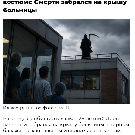
костюме Смерти забрался на крышу
больницы
Иллюстративное фото
/
kzaif.kz
В городе Денбишир в Уэльсе 26-летний Леон
Гиллеспи забрался на крышу больницы в черном
балахоне с капюшоном и около часа стоял там,