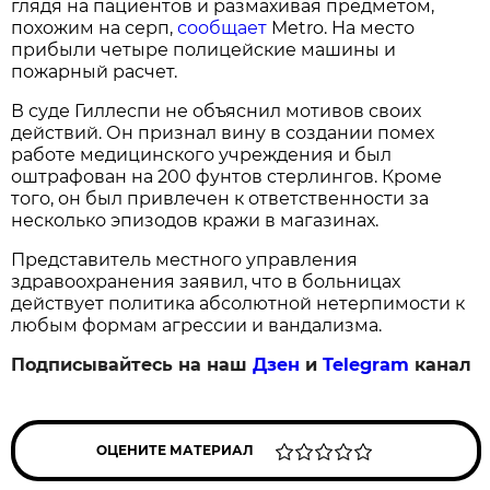
глядя на пациентов и размахивая предметом,
похожим на серп,
сообщает
Metro. На место
прибыли четыре полицейские машины и
пожарный расчет.
В суде Гиллеспи не объяснил мотивов своих
действий. Он признал вину в создании помех
работе медицинского учреждения и был
оштрафован на 200 фунтов стерлингов. Кроме
того, он был привлечен к ответственности за
несколько эпизодов кражи в магазинах.
Представитель местного управления
здравоохранения заявил, что в больницах
действует политика абсолютной нетерпимости к
любым формам агрессии и вандализма.
Подписывайтесь на наш
Дзен
и
Telegram
канал
ОЦЕНИТЕ МАТЕРИАЛ