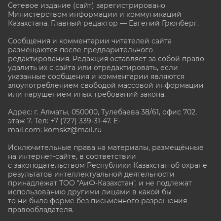
Сетевое издание (сайт) зарегистрировано
Министерством информации и коммуникаций
Казахстана. Главный редактор — Евгений Грюнберг
.
Сообщения и комментарии читателей сайта
размещаются после предварительного
редактирования. Редакция оставляет за собой право
удалить их с сайта или отредактировать, если
указанные сообщения и комментарии являются
злоупотреблением свободой массовой информации
или нарушением иных требований закона.
Адрес: г. Алматы, 050000, Тулебаева 38/61, офис 702,
этаж 7
. Тел: +7 (727) 339-31-47. E-
mail.com: komskz@mail.ru
Исключительные права на материалы, размещённые
на интернет-сайте, в соответствии
с законодательством Республики Казахстан об охране
результатов интеллектуальной деятельности
принадлежат ТОО "АиФ-Казахстан", и не подлежат
использованию другими лицами в какой бы
то ни было форме без письменного разрешения
правообладателя.
stat@aif.ru