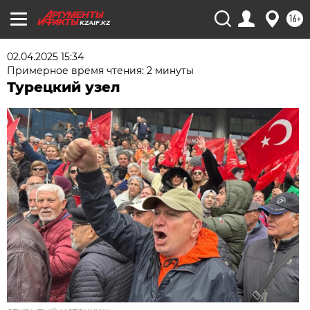
16+
KZAIF.KZ
02.04.2025 15:34
Примерное время чтения: 2 минуты
Турецкий узел