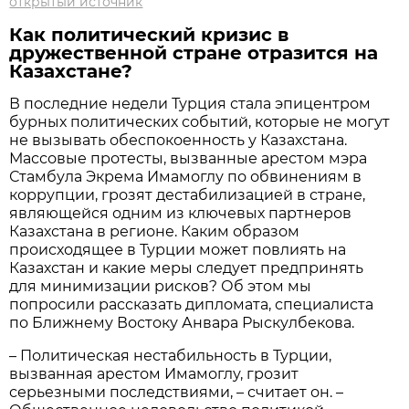
открытый источник
Как политический кризис в
дружественной стране отразится на
Казахстане?
В последние недели Турция стала эпицентром
бурных политических событий, которые не могут
не вызывать обеспокоенность у Казахстана.
Массовые протесты, вызванные арестом мэра
Стамбула Экрема Имамоглу по обвинениям в
коррупции, грозят дестабилизацией в стране,
являющейся одним из ключевых партнеров
Казахстана в регионе. Каким образом
происходящее в Турции может повлиять на
Казахстан и какие меры следует предпринять
для минимизации рисков? Об этом мы
попросили рассказать дипломата, специалиста
по Ближнему Востоку Анвара Рыскулбекова.
– Политическая нестабильность в Турции,
вызванная арестом Имамоглу, грозит
серьезными последствиями, – считает он. –