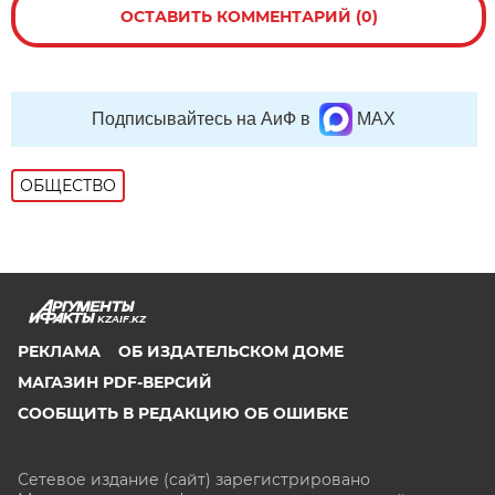
ОСТАВИТЬ КОММЕНТАРИЙ (0)
Подписывайтесь на АиФ в
MAX
ОБЩЕСТВО
KZAIF.KZ
РЕКЛАМА
ОБ ИЗДАТЕЛЬСКОМ ДОМЕ
МАГАЗИН PDF-ВЕРСИЙ
СООБЩИТЬ В РЕДАКЦИЮ ОБ ОШИБКЕ
Сетевое издание (сайт) зарегистрировано