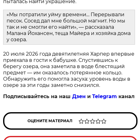
пыталась найти украшение.
«Мы потратили уйму времени… Перерывали
песок. Сосед дал мне большой магнит. Но мы
так и не смогли его найти», — рассказала
Малана Йохансен, теща Майера и хозяйка дома
у озера.
20 июля 2026 года девятилетняя Харпер впервые
приехала в гости к бабушке. Спустившись к
берегу озера, она заметила в воде блестящий
предмет — им оказалось потерянное кольцо.
Обнаружить его помогла засуха: уровень воды в
озере за эти годы заметно снизился.
Подписывайтесь на наш
Дзен
и
Telegram
канал
ОЦЕНИТЕ МАТЕРИАЛ