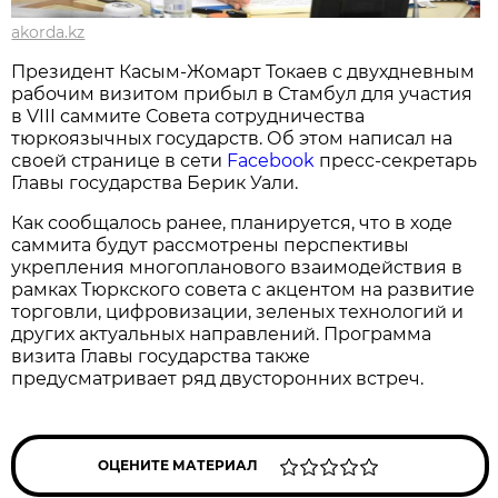
akorda.kz
Президент Касым-Жомарт Токаев с двухдневным
рабочим визитом прибыл в Стамбул для участия
в VIII саммите Совета сотрудничества
тюркоязычных государств. Об этом написал на
своей странице в сети
Facebook
пресс-секретарь
Главы государства Берик Уали.
Как сообщалось ранее, планируется, что в ходе
саммита будут рассмотрены перспективы
укрепления многопланового взаимодействия в
рамках Тюркского совета с акцентом на развитие
торговли, цифровизации, зеленых технологий и
других актуальных направлений. Программа
визита Главы государства также
предусматривает ряд двусторонних встреч.
ОЦЕНИТЕ МАТЕРИАЛ