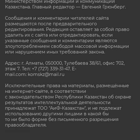
Министерством информации и коммуникаций
Казахстана. Главный редактор — Евгений Грюнберг
.
Сообщения и комментарии читателей сайта
размещаются после предварительного
редактирования. Редакция оставляет за собой право
удалить их с сайта или отредактировать, если
указанные сообщения и комментарии являются
злоупотреблением свободой массовой информации
или нарушением иных требований закона.
Адрес: г. Алматы, 050000, Тулебаева 38/61, офис 702,
этаж 7
. Тел: +7 (727) 339-31-47. E-
mail.com: komskz@mail.ru
Исключительные права на материалы, размещённые
на интернет-сайте, в соответствии
с законодательством Республики Казахстан об охране
результатов интеллектуальной деятельности
принадлежат ТОО "АиФ-Казахстан", и не подлежат
использованию другими лицами в какой бы
то ни было форме без письменного разрешения
правообладателя.
stat@aif.ru