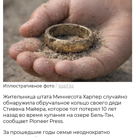
Иллюстративное фото
/
kzaif.kz
Жительница штата Миннесота Харпер случайно
обнаружила обручальное кольцо своего дяди
Стивена Майера, которое тот потерял 10 лет
назад во время купания на озере Бель-Тэн,
сообщает Pioneer Press.
За прошедшие годы семья неоднократно