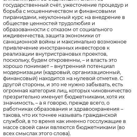
государственный счёт, ужесточение процедур и
борьба с мошенничеством и финансовыми
пирамидами, неуклонный курс на внедрение в
обществе ценностей трудолюбия и
образованности с отказом от социального
иждивенчества, защита экономики от
санкционной войны и максимально возможное
привлечение иностранных инвесторов к
реализации внутристрановых проектов,
поскольку, будем откровенны, – и власть это
хорошо понимает – внутренний потенциал
модернизации (кадровый, организационный,
финансовый) находится на нулевой отметке. С
другой стороны, и это не нужно забывать, есть
огромная категория лиц, которых чиновничество
презрительно именует бюджетниками, хотя их
значимость, – а я говорю, прежде всего, о
работниках образования и здравоохранения –
такова, что их точнее называть гражданской
службой, в то время как именно госслужащие в
массе своей сами являются бюджетниками (во
всех смыслах этого слова).