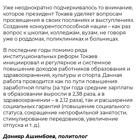
Уже неоднократно подчеркивалось то внимание,
которое президент Токаев уделяет вопросам
просвещения в своих посланиях и выступлениях.
Создание конкурентоспособной нации – как раз
вопрос к школам, колледжам, вузам, не говоря
уже о роддомах, поликлиниках и больницах.
В последние годы помимо ряда
институциональных реформ Токаев
инициировал и регулярное и системное
повышение доходов работников образования и
здравоохранения, культуры и спорта. Данная
работа проводится как по пути повышения
заработной платы (за три года средние зарплаты
в образовании выросли в 2,38 раза, а в
здравоохранении – в 2,12 раза), так и расширения
социальных гарантий (повышение социального
статуса, сокращение непрофильной занятости,
стимулирование передовиков, увеличение
отпуска и т. д.).
Данияр Ашимбаев, политолог