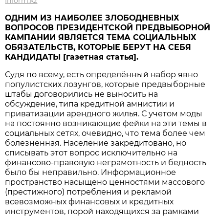
Inform.kz
ОДНИМ ИЗ НАИБОЛЕЕ ЗЛОБОДНЕВНЫХ
ВОПРОСОВ ПРЕЗИДЕНТСКОЙ ПРЕДВЫБОРНОЙ
КАМПАНИИ ЯВЛЯЕТСЯ ТЕМА СОЦИАЛЬНЫХ
ОБЯЗАТЕЛЬСТВ, КОТОРЫЕ БЕРУТ НА СЕБЯ
КАНДИДАТЫ [газетная статья].
Судя по всему, есть определённый набор явно
популистских лозунгов, которые предвыборные
штабы договорились не выносить на
обсуждение, типа кредитной амнистии и
приватизации арендного жилья. С учетом моды
на постоянно возникающие фейки на эти темы в
социальных сетях, очевидно, что тема более чем
болезненная. Население закредитовано, но
списывать этот вопрос исключительно на
финансово-правовую неграмотность и бедность
было бы неправильно. Информационное
пространство насыщено ценностями массового
(престижного) потребления и рекламой
всевозможных финансовых и кредитных
инструментов, порой находящихся за рамками