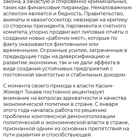
закона, а зачастую и откровенно криминальных,
таких как финансовые пирамиды. Немаловажным
аспектом является и бедность. Правительство,
акиматы и квазигоссектор, невзирая на критику
со стороны президента, парламента и счетного
комитета, упорно продвигают липовые отчёты о
создании новых «рабочих мест», которые по
факту оказываются фиктивными или
временными. Огромные усилия, затраченные в
предыдущие годы на диверсификацию и
развитие экономики, так и не дали эффекта в
виде создания устойчивых предприятий с
постоянной занятостью и стабильным доходом.
С момента своего прихода к власти Касым-
Жомарт Токаев постоянно акцентирует
внимание на вопросах адекватности и качества
экономической политики в стране. С января
этого года началась работа по решению
проблемы комплексной демонополизации
политической и экономической власти в стране,
признанной одним из основных препятствий на
пути развития и способствующей