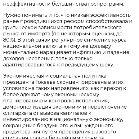
неэффективности большинства госпрограмм.
Нужно понимать и то, что низкая эффективность
ранее проводившихся реформ способствовала и
критической зависимости потребительского
рынка от импорта (по некоторым оценкам, до
80%). В этой связи регулярное снижение курса
национальной валюты к тому же доллару
моментально наращивает инфляцию и падение
доходов населения, только-только
адаптировавшегося к предыдущему шоку.
Экономическая и социальная политика
президента Токаева сконцентрирована в этих
условиях на таких направлениях, как переход к
более адекватному экономическому
планированию и контролю исполнения,
демонополизация экономики и переключение
олигархата от вывоза капиталов к
инвестированию в национальную экономику,
сокращение бездумного и вынужденного
кредитования путём проведения разового
списания долгов беднейшим слоям за