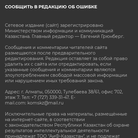
СООБЩИТЬ В РЕДАКЦИЮ ОБ ОШИБКЕ
Сетевое издание (сайт) зарегистрировано
Министерством информации и коммуникаций
Казахстана. Главный редактор — Евгений Грюнберг
.
Сообщения и комментарии читателей сайта
размещаются после предварительного
редактирования. Редакция оставляет за собой право
удалить их с сайта или отредактировать, если
указанные сообщения и комментарии являются
злоупотреблением свободой массовой информации
или нарушением иных требований закона.
Адрес: г. Алматы, 050000, Тулебаева 38/61, офис 702,
этаж 7
. Тел: +7 (727) 339-31-47. E-
mail.com: komskz@mail.ru
Исключительные права на материалы, размещённые
на интернет-сайте, в соответствии
с законодательством Республики Казахстан об охране
результатов интеллектуальной деятельности
принадлежат ТОО "АиФ-Казахстан", и не подлежат