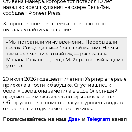
Стивена Майера, которое тот потерял 10 лет
назад во время купания на озере Бель-Тэн,
сообщает Pioneer Press.
За прошедшие годы семья неоднократно
пыталась найти украшение.
«Мы потратили уйму времени… Перерывали
песок. Сосед дал мне большой магнит. Но мы
так и не смогли его найти», — рассказала
Малана Йохансен, теща Майера и хозяйка дома
у озера.
20 июля 2026 года девятилетняя Харпер впервые
приехала в гости к бабушке. Спустившись к
берегу озера, она заметила в воде блестящий
предмет — им оказалось потерянное кольцо.
Обнаружить его помогла засуха: уровень воды в
озере за эти годы заметно снизился.
Подписывайтесь на наш
Дзен
и
Telegram
канал