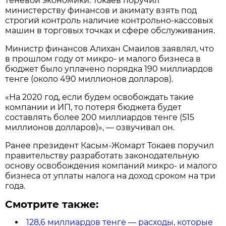
теневой экономики. Токаев поручил
министерству финансов и акимату взять под
строгий контроль наличие контрольно-кассовых
машин в торговых точках и сфере обслуживания.
Министр финансов Алихан Смаилов заявлял, что
в прошлом году от микро- и малого бизнеса в
бюджет было уплачено порядка 190 миллиардов
тенге (около 490 миллионов долларов).
«На 2020 год, если будем освобождать такие
компании и ИП, то потеря бюджета будет
составлять более 200 миллиардов тенге (515
миллионов долларов)», — озвучивал он.
Ранее президент Касым-Жомарт Токаев поручил
правительству разработать законодательную
основу освобождения компаний микро- и малого
бизнеса от уплаты налога на доход сроком на три
года.
Смотрите также:
128,6 миллиардов тенге — расходы, которые