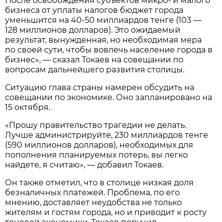
После освобождения субъектов микро- и малого
бизнеса от уплаты налогов бюджет города
уменьшится на 40-50 миллиардов тенге (103 —
128 миллионов долларов). Это ожидаемый
результат, вынужденная, но необходимая мера
по своей сути, чтобы вовлечь население города в
бизнес», — сказал Токаев на совещании по
вопросам дальнейшего развития столицы.
Ситуацию глава страны намерен обсудить на
совещании по экономике. Оно запланировано на
15 октября.
«Прошу правительство трагедии не делать.
Лучше администрируйте, 230 миллиардов тенге
(590 миллионов долларов), необходимых для
пополнения планируемых потерь, вы легко
найдете, я считаю», — добавил Токаев.
Он также отметил, что в столице низкая доля
безналичных платежей. Проблема, по его
мнению, доставляет неудобства не только
жителям и гостям города, но и приводит к росту