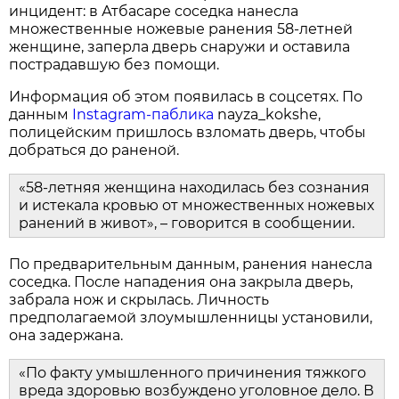
инцидент: в Атбасаре соседка нанесла
множественные ножевые ранения 58‑летней
женщине, заперла дверь снаружи и оставила
пострадавшую без помощи.
Информация об этом появилась в соцсетях. По
данным
Instagram‑паблика
nayza_kokshe,
полицейским пришлось взломать дверь, чтобы
добраться до раненой.
«58-летняя женщина находилась без сознания
и истекала кровью от множественных ножевых
ранений в живот», – говорится в сообщении.
По предварительным данным, ранения нанесла
соседка. После нападения она закрыла дверь,
забрала нож и скрылась. Личность
предполагаемой злоумышленницы установили,
она задержана.
«По факту умышленного причинения тяжкого
вреда здоровью возбуждено уголовное дело. В