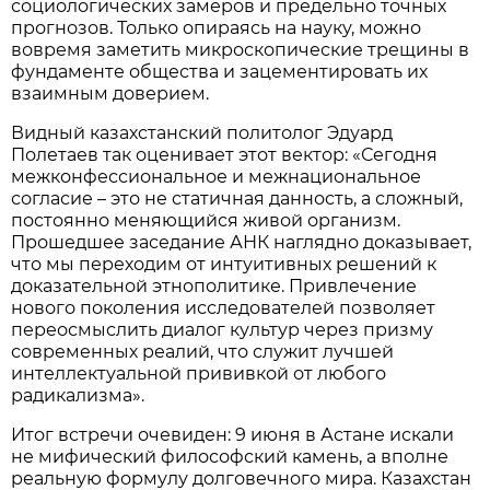
социологических замеров и предельно точных
прогнозов. Только опираясь на науку, можно
вовремя заметить микроскопические трещины в
фундаменте общества и зацементировать их
взаимным доверием.
Видный казахстанский политолог Эдуард
Полетаев так оценивает этот вектор: «Сегодня
межконфессиональное и межнациональное
согласие – это не статичная данность, а сложный,
постоянно меняющийся живой организм.
Прошедшее заседание АНК наглядно доказывает,
что мы переходим от интуитивных решений к
доказательной этнополитике. Привлечение
нового поколения исследователей позволяет
переосмыслить диалог культур через призму
современных реалий, что служит лучшей
интеллектуальной прививкой от любого
радикализма».
Итог встречи очевиден: 9 июня в Астане искали
не мифический философский камень, а вполне
реальную формулу долговечного мира. Казахстан