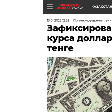
КАЗАХСТА
KZAIF.KZ
13.01.2022 12:22
Примерное время чтени
Зафиксирова
курса долла
тенге