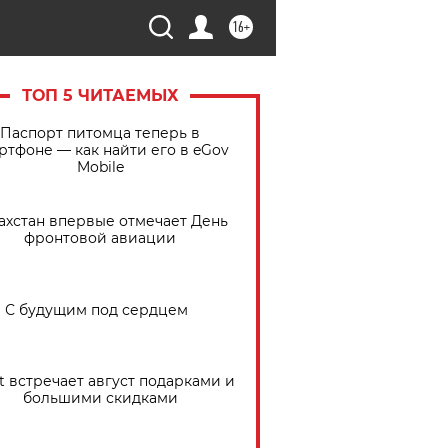
16+
ТОП 5 ЧИТАЕМЫХ
Паспорт питомца теперь в
ртфоне — как найти его в eGov
Mobile
ахстан впервые отмечает День
фронтовой авиации
С будущим под сердцем
t встречает август подарками и
большими скидками