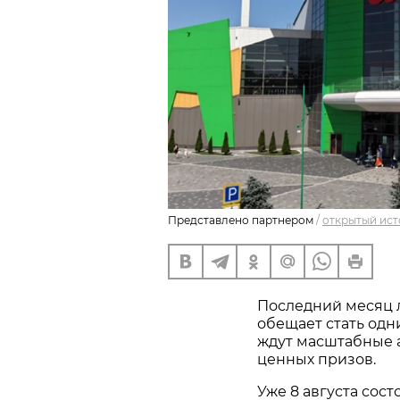
Представлено партнером
/
открытый ист
Последний месяц ле
обещает стать одни
ждут масштабные 
ценных призов.
Уже 8 августа сос