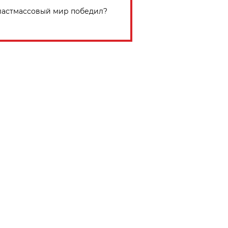
астмассовый мир победил?