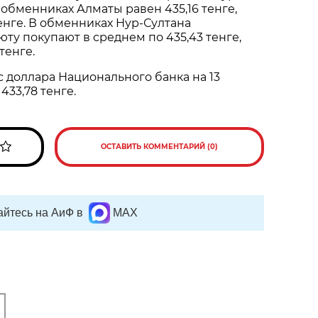
 обменниках Алматы равен 435,16 тенге,
тенге. В обменниках Нур-Султана
ту покупают в среднем по 435,43 тенге,
тенге.
доллара Национального банка на 13
433,78 тенге.
ОСТАВИТЬ КОММЕНТАРИЙ (0)
йтесь на АиФ в
MAX