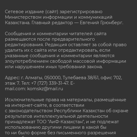
Сетевое издание (сайт) зарегистрировано
Министерством информации и коммуникаций
Казахстана. Главный редактор — Евгений Грюнберг
.
Сообщения и комментарии читателей сайта
размещаются после предварительного
редактирования. Редакция оставляет за собой право
удалить их с сайта или отредактировать, если
указанные сообщения и комментарии являются
злоупотреблением свободой массовой информации
или нарушением иных требований закона.
Адрес: г. Алматы, 050000, Тулебаева 38/61, офис 702,
этаж 7
. Тел: +7 (727) 339-31-47. E-
mail.com: komskz@mail.ru
Исключительные права на материалы, размещённые
на интернет-сайте, в соответствии
с законодательством Республики Казахстан об охране
результатов интеллектуальной деятельности
принадлежат ТОО "АиФ-Казахстан", и не подлежат
использованию другими лицами в какой бы
то ни было форме без письменного разрешения