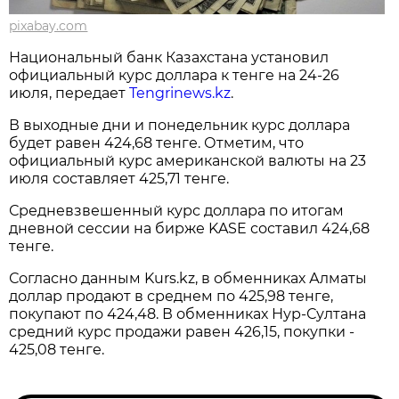
pixabay.com
Национальный банк Казахстана установил
официальный курс доллара к тенге на 24-26
июля, передает
Tengrinews.kz
.
В выходные дни и понедельник курс доллара
будет равен 424,68 тенге. Отметим, что
официальный курс американской валюты на 23
июля составляет 425,71 тенге.
Средневзвешенный курс доллара по итогам
дневной сессии на бирже KASE составил 424,68
тенге.
Согласно данным Kurs.kz, в обменниках Алматы
доллар продают в среднем по 425,98 тенге,
покупают по 424,48. В обменниках Нур-Султана
средний курс продажи равен 426,15, покупки -
425,08 тенге.