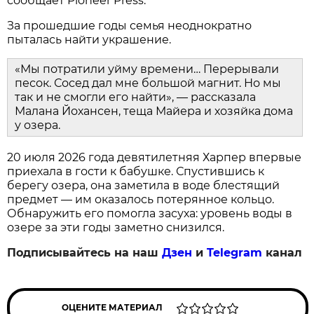
сообщает Pioneer Press.
За прошедшие годы семья неоднократно
пыталась найти украшение.
«Мы потратили уйму времени… Перерывали
песок. Сосед дал мне большой магнит. Но мы
так и не смогли его найти», — рассказала
Малана Йохансен, теща Майера и хозяйка дома
у озера.
20 июля 2026 года девятилетняя Харпер впервые
приехала в гости к бабушке. Спустившись к
берегу озера, она заметила в воде блестящий
предмет — им оказалось потерянное кольцо.
Обнаружить его помогла засуха: уровень воды в
озере за эти годы заметно снизился.
Подписывайтесь на наш
Дзен
и
Telegram
канал
ОЦЕНИТЕ МАТЕРИАЛ