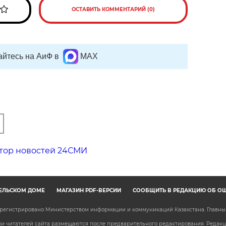
ОСТАВИТЬ КОММЕНТАРИЙ (0)
йтесь на АиФ в
MAX
тор новостей 24СМИ
ЕЛЬСКОМ ДОМЕ
МАГАЗИН PDF-ВЕРСИЙ
СООБЩИТЬ В РЕДАКЦИЮ ОБ О
зарегистрировано Министерством информации и коммуникаций Казахстана. Главн
 читателей сайта размещаются после предварительного редактирования. Редакция