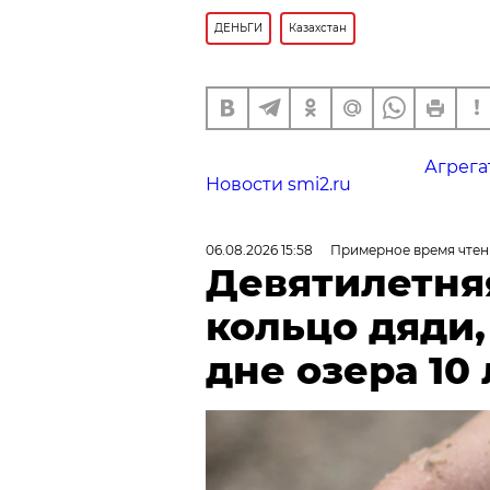
ДЕНЬГИ
Казахстан
Агрега
Новости smi2.ru
06.08.2026 15:58
Примерное время чтен
Девятилетня
кольцо дяди
дне озера 10 