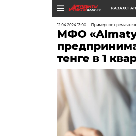
КАЗАХСТА
KZAIF.KZ
12.04.2024 13:00
Примерное время чтени
МФО «Almaty
предпринима
тенге в 1 ква