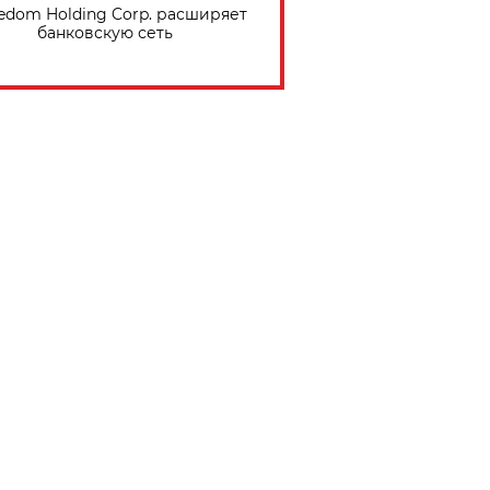
edom Holding Corp. расширяет
банковскую сеть