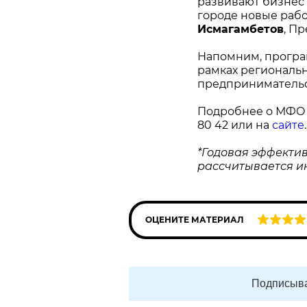
развивают бизнес 
городе новые рабо
Исмагамбетов
, П
Напомним, програ
рамках региональ
предпринимательст
Подробнее о МФО «
80 42 или на
сайте
.
*Годовая эффекти
рассчитывается и
ОЦЕНИТЕ МАТЕРИАЛ
Подписыва