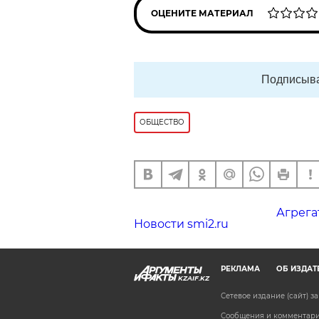
ОЦЕНИТЕ МАТЕРИАЛ
Подписыва
ОБЩЕСТВО
Агрега
Новости smi2.ru
РЕКЛАМА
ОБ ИЗДАТ
KZAIF.KZ
Сетевое издание (сайт) 
Сообщения и комментарии