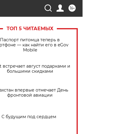
16+
ТОП 5 ЧИТАЕМЫХ
Паспорт питомца теперь в
ртфоне — как найти его в eGov
Mobile
t встречает август подарками и
большими скидками
ахстан впервые отмечает День
фронтовой авиации
С будущим под сердцем