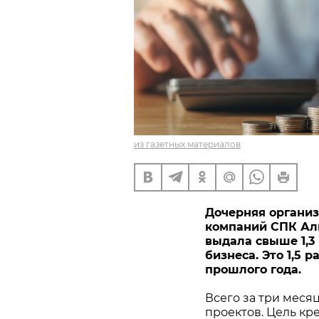
из газетных материалов
Дочерняя организ
компаний СПК Алм
выдала свыше 1,3
бизнеса. Это 1,5 
прошлого года.
Всего за три мес
проектов. Цель кр