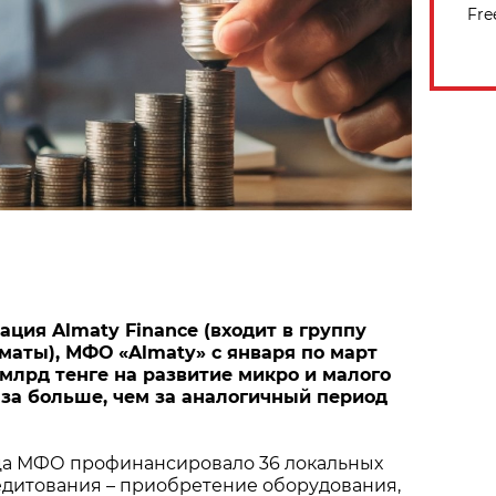
Fre
ация Almaty Finance (входит в группу
аты), МФО «Almaty» с января по март
 млрд тенге на развитие микро и малого
раза больше, чем за аналогичный период
яца МФО профинансировало 36 локальных
едитования – приобретение оборудования,