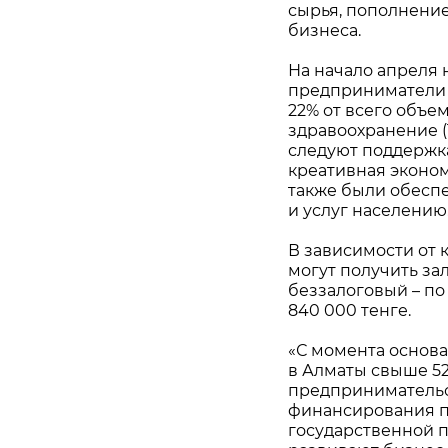
сырья, пополнение
бизнеса.
На начало апреля
предприниматели 
22% от всего объем
здравоохранение (1
следуют поддержка
креативная эконом
также были обеспе
и услуг населению
В зависимости от 
могут получить зал
беззалоговый – по 
840 000 тенге.
«С момента основа
в Алматы свыше 52
предпринимательст
финансирования пр
государственной 