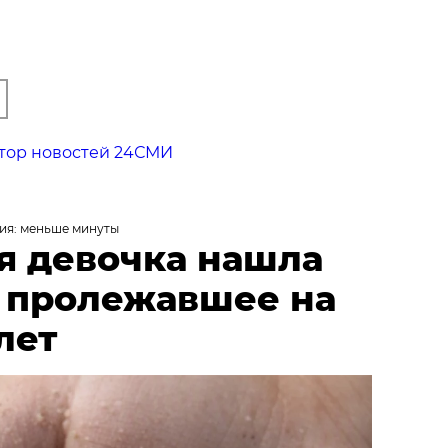
тор новостей 24СМИ
ия: меньше минуты
я девочка нашла
, пролежавшее на
лет