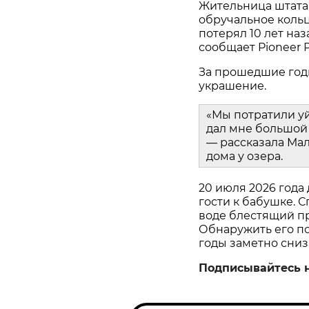
Жительница штата
обручальное кольц
потерял 10 лет наз
сообщает Pioneer P
За прошедшие год
украшение.
«Мы потратили у
дал мне большой 
— рассказала Мал
дома у озера.
20 июля 2026 года
гости к бабушке. С
воде блестящий пр
Обнаружить его пом
годы заметно сниз
Подписывайтесь 