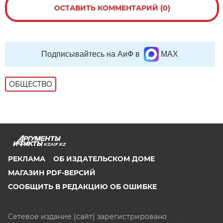
ОСТАВИТЬ КОММЕНТАРИЙ (0)
Подписывайтесь на АиФ в
MAX
ОБЩЕСТВО
KZAIF.KZ
РЕКЛАМА
ОБ ИЗДАТЕЛЬСКОМ ДОМЕ
МАГАЗИН PDF-ВЕРСИЙ
СООБЩИТЬ В РЕДАКЦИЮ ОБ ОШИБКЕ
Сетевое издание (сайт) зарегистрировано