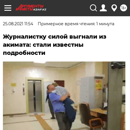
16+
KZAIF.KZ
25.08.2021 11:54
Примерное время чтения: 1 минута
Журналистку силой выгнали из
акимата: стали известны
подробности