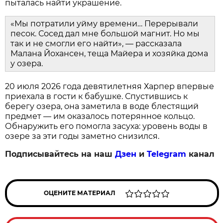
пыталась найти украшение.
«Мы потратили уйму времени… Перерывали
песок. Сосед дал мне большой магнит. Но мы
так и не смогли его найти», — рассказала
Малана Йохансен, теща Майера и хозяйка дома
у озера.
20 июля 2026 года девятилетняя Харпер впервые
приехала в гости к бабушке. Спустившись к
берегу озера, она заметила в воде блестящий
предмет — им оказалось потерянное кольцо.
Обнаружить его помогла засуха: уровень воды в
озере за эти годы заметно снизился.
Подписывайтесь на наш
Дзен
и
Telegram
канал
ОЦЕНИТЕ МАТЕРИАЛ