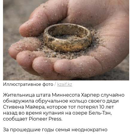
Иллюстративное фото
/
kzaif.kz
Жительница штата Миннесота Харпер случайно
обнаружила обручальное кольцо своего дяди
Стивена Майера, которое тот потерял 10 лет
назад во время купания на озере Бель-Тэн,
сообщает Pioneer Press.
За прошедшие годы семья неоднократно