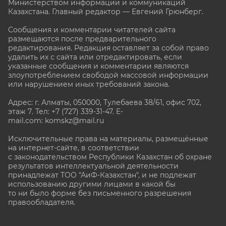
Министерством информации и коммуникаций
Казахстана. Главный редактор — Евгений Грюнберг
.
Сообщения и комментарии читателей сайта
размещаются после предварительного
редактирования. Редакция оставляет за собой право
удалить их с сайта или отредактировать, если
указанные сообщения и комментарии являются
злоупотреблением свободой массовой информации
или нарушением иных требований закона.
Адрес: г. Алматы, 050000, Тулебаева 38/61, офис 702,
этаж 7
. Тел: +7 (727) 339-31-47. E-
mail.com: komskz@mail.ru
Исключительные права на материалы, размещённые
на интернет-сайте, в соответствии
с законодательством Республики Казахстан об охране
результатов интеллектуальной деятельности
принадлежат ТОО "АиФ-Казахстан", и не подлежат
использованию другими лицами в какой бы
то ни было форме без письменного разрешения
правообладателя.
stat@aif.ru