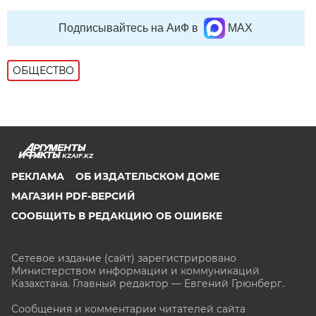
Подписывайтесь на АиФ в
MAX
ОБЩЕСТВО
KZAIF.KZ
РЕКЛАМА
ОБ ИЗДАТЕЛЬСКОМ ДОМЕ
МАГАЗИН PDF-ВЕРСИЙ
СООБЩИТЬ В РЕДАКЦИЮ ОБ ОШИБКЕ
Сетевое издание (сайт) зарегистрировано
Министерством информации и коммуникаций
Казахстана. Главный редактор — Евгений Грюнберг
.
Сообщения и комментарии читателей сайта