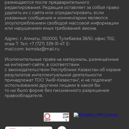
размещаются после предварительного
редактирования. Редакция оставляет за собой право
удалить их с сайта или отредактировать, если
указанные сообщения и комментарии являются
злоупотреблением свободой массовой информации
или нарушением иных требований закона.
Адрес: г. Алматы, 050000, Тулебаева 38/61, офис 702,
этаж 7
. Тел: +7 (727) 339-31-47. E-
mail.com: komskz@mail.ru
Исключительные права на материалы, размещённые
на интернет-сайте, в соответствии
с законодательством Республики Казахстан об охране
результатов интеллектуальной деятельности
принадлежат ТОО "АиФ-Казахстан", и не подлежат
использованию другими лицами в какой бы
то ни было форме без письменного разрешения
правообладателя.
stat@aif.ru