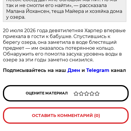
так и не смогли его найти», — рассказала
Малана Йохансен, теща Майера и хозяйка дома
у озера.
20 июля 2026 года девятилетняя Харпер впервые
приехала в гости к бабушке. Спустившись к
берегу озера, она заметила в воде блестящий
предмет — им оказалось потерянное кольцо.
Обнаружить его помогла засуха: уровень воды в
озере за эти годы заметно снизился.
Подписывайтесь на наш
Дзен
и
Telegram
канал
ОЦЕНИТЕ МАТЕРИАЛ
ОСТАВИТЬ КОММЕНТАРИЙ (0)