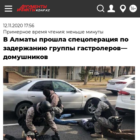
16+
KZAIF.KZ
12.11.2020 17:56
Примерное время чтения: меньше минуты
В Алматы прошла спецоперация по
задержанию группы гастролеров—
домушников