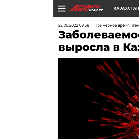
КАЗАХСТА
KZAIF.KZ
22.09.2022 09:58
Примерное время чтени
Заболеваемо
выросла в Ка