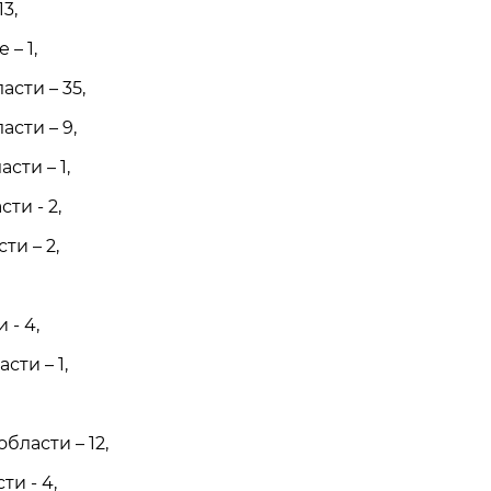
13,
 – 1,
асти – 35,
асти – 9,
сти – 1,
ти - 2,
ти – 2,
 - 4,
сти – 1,
бласти – 12,
ти - 4,