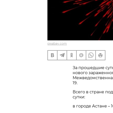
pixabay.com
За прошедшие сутк
нового зараженно
Межведомственная
19.
Всего в стране под
сутки:
в городе Астане – 1