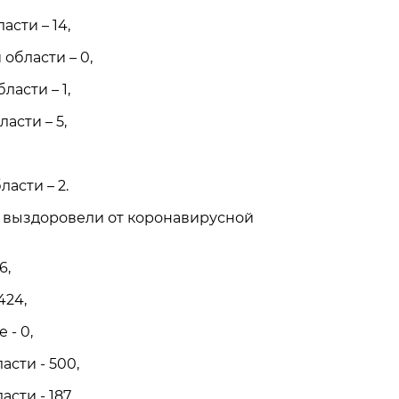
асти – 14,
области – 0,
ласти – 1,
асти – 5,
ласти – 2.
а выздоровели от коронавирусной
6,
424,
 - 0,
асти - 500,
сти - 187,