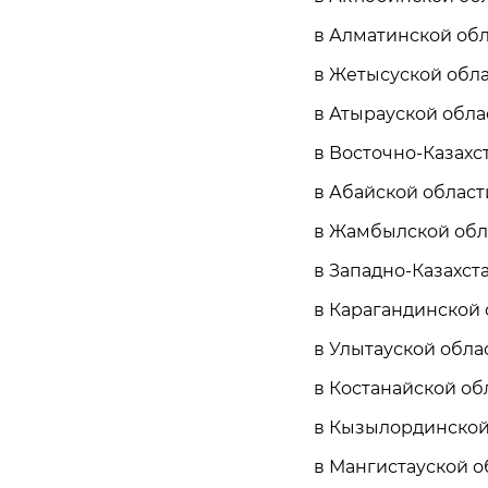
в Алматинской обла
в Жетысуской облас
в Атырауской облас
в Восточно-Казахст
в Абайской области 
в Жамбылской обла
в Западно-Казахста
в Карагандинской о
в Улытауской област
в Костанайской обл
в Кызылординской 
в Мангистауской об