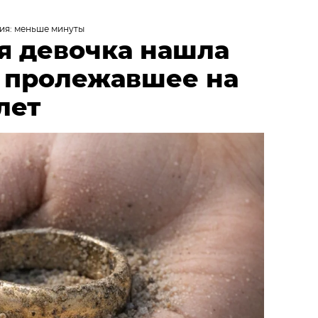
ия: меньше минуты
я девочка нашла
, пролежавшее на
лет