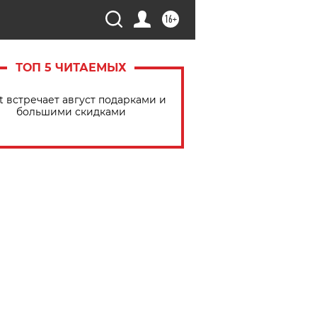
16+
ТОП 5 ЧИТАЕМЫХ
t встречает август подарками и
большими скидками