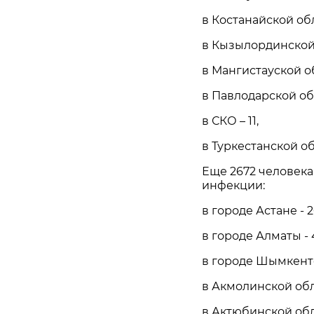
в Костанайской обл
в Кызылординской 
в Мангистауской об
в Павлодарской обл
в СКО – 11,
в Туркестанской об
Еще 2672 человек
инфекции:
в городе Астане - 2
в городе Алматы - 
в городе Шымкенте
в Акмолинской обл
в Актюбинской обла