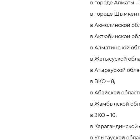
в городе Алматы – 
в городе Шымкенте
в Акмолинской обл
в Актюбинской обл
в Алматинской обла
в Жетысуской облас
в Атырауской облас
в ВКО – 8,
в Абайской области
в Жамбылской обла
в ЗКО – 10,
в Карагандинской о
в Улытауской облас