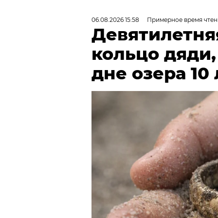
06.08.2026 15:58
Примерное время чтен
Девятилетня
кольцо дяди
дне озера 10 