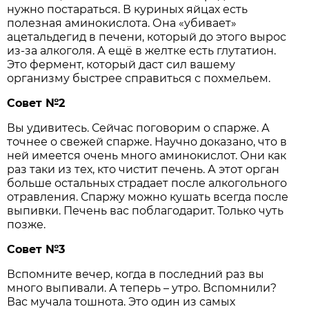
нужно постараться. В куриных яйцах есть
полезная аминокислота. Она «убивает»
ацетальдегид в печени, который до этого вырос
из-за алкоголя. А ещё в желтке есть глутатион.
Это фермент, который даст сил вашему
организму быстрее справиться с похмельем.
Совет №2
Вы удивитесь. Сейчас поговорим о спарже. А
точнее о свежей спарже. Научно доказано, что в
ней имеется очень много аминокислот. Они как
раз таки из тех, кто чистит печень. А этот орган
больше остальных страдает после алкогольного
отравления. Спаржу можно кушать всегда после
выпивки. Печень вас поблагодарит. Только чуть
позже.
Совет №3
Вспомните вечер, когда в последний раз вы
много выпивали. А теперь – утро. Вспомнили?
Вас мучала тошнота. Это один из самых