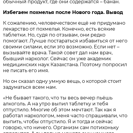
обычный продукт, где они содержатся – банан.
Избегаем похмелья после Нового года. Вывод
К сожалению, человечеством ещё не придумано
лекарство от похмелья. Конечно, есть всякие
таблетки. Но, судя по отзывам, они редко
помогают. Лучше постараться избавиться от него
своими силами, если это возможно. Если нет –
вызывайте врача. Такой совет дал нам врач,
бывший нарколог. Сейчас он уже академик
медицинских наук Казахстана. Поэтому попросил
не писать его имя.
Но он сказал одну умную вещь, о которой стоит
задуматься всем нам.
«Не бывает такого, что ты весь вечер пьёшь
алкоголь. А на утро выпил таблетку и тебя
отпустило. Многие об этом мечтают. Так как я
работал наркологом, меня часто спрашивали, что
выпить, чтобы отпустило. Я и тогда и сейчас
говорю, что ничего. Организм сам потихоньку