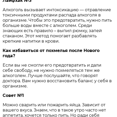
Лайфхак №3
Алкоголь вызывает интоксикацию — отравление
токсичными продуктами распада алкоголя в
организме. Чтобы это предотвратить, нужно пить
больше воды вместе с алкоголем. Среди
знающих есть правило – выпил рюмку, запей
стаканом. Этот метод помогает разбавлять
крепкие напитки в крови.
Как избавиться от похмелья после Нового
года?
Если вы не смогли его предотвратить и дали
себе свободу, не нужно похмеляться тем же
алкоголем. Лучше послушайте, что говорят
доктора. Вам нужно восстановить баланс у себя в
организме.
Совет №1
Можно сварить или пожарить яйца. Зависит от
вашего вкуса. Знаем, что в такое утро часто нет
аппетита, хочется только пить. Но ради себя