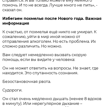
справится. А вы только можете ему немного
помочь. И то не всегда. Лучше много не пить», -
сказал он.
Избегаем похмелья после Нового года. Важная
информация
К счастью, от похмелья ещё никто не умирал. К
сожалению, уйти в мир иной можно от
отправления алкоголем. Но есть проблема. Их
сложно различить. Но можно.
Вам следует немедленно вызвать скорую
помощь, если вы видите у человека:
Он не может ответить на вопросы. Не знает, где
находится. Это спутанность сознания.
Безостановочная рвота.
Судороги.
Он стал очень медленно дышать (менее 8 вдохов
в минуту). Или нерегулярное дыхание –