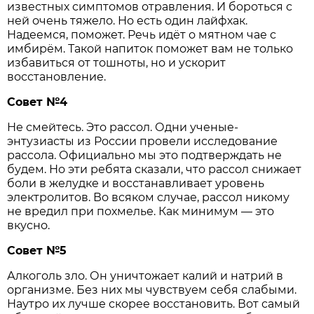
известных симптомов отравления. И бороться с
ней очень тяжело. Но есть один лайфхак.
Надеемся, поможет. Речь идёт о мятном чае с
имбирём. Такой напиток поможет вам не только
избавиться от тошноты, но и ускорит
восстановление.
Совет №4
Не смейтесь. Это рассол. Одни ученые-
энтузиасты из России провели исследование
рассола. Официально мы это подтверждать не
будем. Но эти ребята сказали, что рассол снижает
боли в желудке и восстанавливает уровень
электролитов. Во всяком случае, рассол никому
не вредил при похмелье. Как минимум — это
вкусно.
Совет №5
Алкоголь зло. Он уничтожает калий и натрий в
организме. Без них мы чувствуем себя слабыми.
Наутро их лучше скорее восстановить. Вот самый