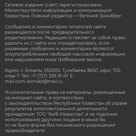
Сетевое издание (сайт) зарегистрировано
Министерством информации и коммуникаций
Казахстана. Главный редактор — Евгений Грюнберг
.
Сообщения и комментарии читателей сайта
размещаются после предварительного
редактирования. Редакция оставляет за собой право
удалить их с сайта или отредактировать, если
указанные сообщения и комментарии являются
злоупотреблением свободой массовой информации
или нарушением иных требований закона.
Адрес: г. Алматы, 050000, Тулебаева 38/61, офис 702,
этаж 7
. Тел: +7 (727) 339-31-47. E-
mail.com: komskz@mail.ru
Исключительные права на материалы, размещённые
на интернет-сайте, в соответствии
с законодательством Республики Казахстан об охране
результатов интеллектуальной деятельности
принадлежат ТОО "АиФ-Казахстан", и не подлежат
использованию другими лицами в какой бы
то ни было форме без письменного разрешения
правообладателя.