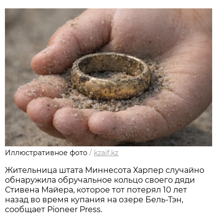
Иллюстративное фото
/
kzaif.kz
Жительница штата Миннесота Харпер случайно
обнаружила обручальное кольцо своего дяди
Стивена Майера, которое тот потерял 10 лет
назад во время купания на озере Бель-Тэн,
сообщает Pioneer Press.