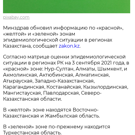
pixabay.com
Минздрав обновил информацию по «красной»,
«желтой» и «зеленой» зонам
эпидемиологической̆ ситуации в регионах
Казахстана, сообщает
zakon.kz
.
Согласно матрице оценки эпидемиологической
ситуации в регионах РК на 3 сентября 2021 года, в
«красной» зоне: Нур-Султан, Алматы, Шымкент, и
Акмолинская, Актюбинская, Алматинская,
Атырауская, Западно-Казахстанская,
Карагандинская, Костанайская, Кызылординская,
Мангистауская, Павлодарская, Северо-
Казахстанская области.
В «желтой» зоне находятся Восточно-
Казахстанская и Жамбылская область.
В «зеленой» зоне по-прежнему находится
Туркестанская область.