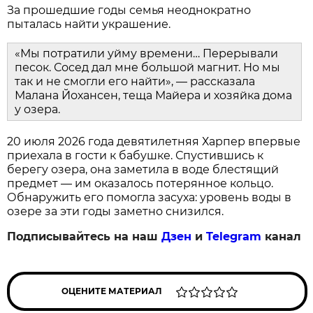
За прошедшие годы семья неоднократно
пыталась найти украшение.
«Мы потратили уйму времени… Перерывали
песок. Сосед дал мне большой магнит. Но мы
так и не смогли его найти», — рассказала
Малана Йохансен, теща Майера и хозяйка дома
у озера.
20 июля 2026 года девятилетняя Харпер впервые
приехала в гости к бабушке. Спустившись к
берегу озера, она заметила в воде блестящий
предмет — им оказалось потерянное кольцо.
Обнаружить его помогла засуха: уровень воды в
озере за эти годы заметно снизился.
Подписывайтесь на наш
Дзен
и
Telegram
канал
ОЦЕНИТЕ МАТЕРИАЛ