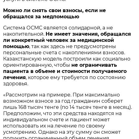
Можно ли снять свои взносы, если не
обращался за медпомощью
Система ОСМС является солидарной, а не
накопительной.
Не имеет значения, обращался
ли конкретный человек за медицинской
помощью
, так как здесь не предусмотрены
персональные счета с накоплениями взносов.
Казахстанскую модель построили как социально
ориентированную, чтобы
не ограничивать
пациента в объеме и стоимости получаемого
лечения
, которое ему требуется по состоянию
здоровья.
«Рассмотрим на примере. При максимально
возможном взносе за год гражданин соберет
лишь 168 тысяч тенге (по 14 тысяч тенге в месяц).
Предположим, что эти средства находятся на
индивидуальном счете и пациент может
использовать их на лечение по своему
усмотрению. Однако на эту сумму он сможет
получить ограниченный объем лечения.