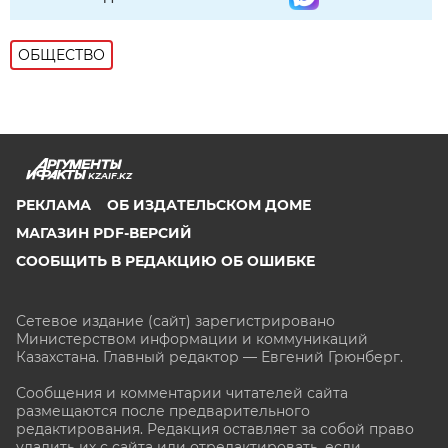
ОБЩЕСТВО
KZAIF.KZ
РЕКЛАМА
ОБ ИЗДАТЕЛЬСКОМ ДОМЕ
МАГАЗИН PDF-ВЕРСИЙ
СООБЩИТЬ В РЕДАКЦИЮ ОБ ОШИБКЕ
Сетевое издание (сайт) зарегистрировано
Министерством информации и коммуникаций
Казахстана. Главный редактор — Евгений Грюнберг
.
Сообщения и комментарии читателей сайта
размещаются после предварительного
редактирования. Редакция оставляет за собой право
удалить их с сайта или отредактировать, если