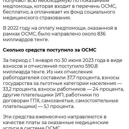
получают всю необходимую по показаниям
медпомощь, которая входит в перечень ОСМС,
бесплатно, а оплачивает их фонд социального
медицинского страхования.
В 2022 году на оплату медпомощи, оказанной в
рамках ОСМС, было направлено около 836
миллиардов тенге.
Сколько средств поступило за ОСМС
За период с 1 января по 30 июня 2023 года в виде
взносов и отчислений поступило 590,8
миллиарда тенге. Из них отчисления
работодателей составили 37,7 процента, взносы
государства за льготные категории населения —
33,2 процента, взносы работников — 24 процента,
другие плательщики (ИП, работники по
договорам ГПХ, самозанятые, самостоятельные
плательщики) — 5,1 процента.
Эти средства ежемесячно направляются в
качестве платы за оказанные медицинские
услуги в системе ОСМС.