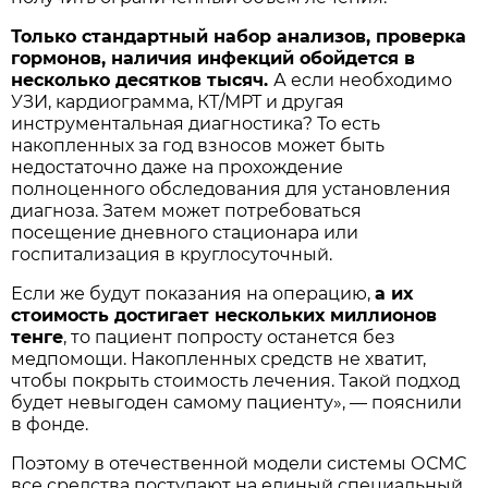
Только стандартный набор анализов, проверка
гормонов, наличия инфекций обойдется в
несколько десятков тысяч.
А если необходимо
УЗИ, кардиограмма, КТ/МРТ и другая
инструментальная диагностика? То есть
накопленных за год взносов может быть
недостаточно даже на прохождение
полноценного обследования для установления
диагноза. Затем может потребоваться
посещение дневного стационара или
госпитализация в круглосуточный.
Если же будут показания на операцию,
а их
стоимость достигает нескольких миллионов
тенге
, то пациент попросту останется без
медпомощи. Накопленных средств не хватит,
чтобы покрыть стоимость лечения. Такой подход
будет невыгоден самому пациенту», — пояснили
в фонде.
Поэтому в отечественной модели системы ОСМС
все средства поступают на единый специальный