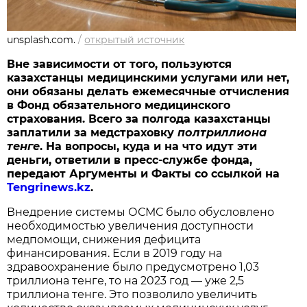
unsplash.com.
/
открытый источник
Вне зависимости от того, пользуются
казахстанцы медицинскими услугами или нет,
они обязаны делать ежемесячные отчисления
в Фонд обязательного медицинского
страхования. Всего за полгода казахстанцы
заплатили за медстраховку
полтриллиона
тенге
. На вопросы, куда и на что идут эти
деньги, ответили в пресс-службе фонда,
передают Аргументы и Факты со ссылкой на
Tengrinews.kz
.
Внедрение системы ОСМС было обусловлено
необходимостью увеличения доступности
медпомощи, снижения дефицита
финансирования. Если в 2019 году на
здравоохранение было предусмотрено 1,03
триллиона тенге, то на 2023 год — уже 2,5
триллиона тенге. Это позволило увеличить