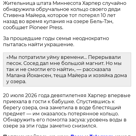
Жительница штата Миннесота Харпер случайно
обнаружила обручальное кольцо своего дяди
Стивена Майера, которое тот потерял 10 лет
назад во время купания на озере Бель-Тэн,
сообщает Pioneer Press.
За прошедшие годы семья неоднократно
пыталась найти украшение.
«Мы потратили уйму времени… Перерывали
песок. Сосед дал мне большой магнит. Но мы
так и не смогли его найти», — рассказала
Малана Йохансен, теща Майера и хозяйка дома
у озера.
20 июля 2026 года девятилетняя Харпер впервые
приехала в гости к бабушке. Спустившись к
берегу озера, она заметила в воде блестящий
предмет — им оказалось потерянное кольцо.
Обнаружить его помогла засуха: уровень воды в
озере за эти годы заметно снизился.