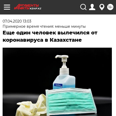
16+
KZAIF.KZ
07.04.2020 13:03
Примерное время чтения: меньше минуты
Еще один человек вылечился от
коронавируса в Казахстане