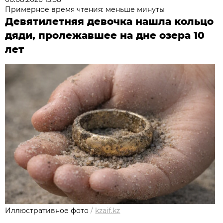
Примерное время чтения: меньше минуты
Девятилетняя девочка нашла кольцо
дяди, пролежавшее на дне озера 10
лет
Иллюстративное фото
/
kzaif.kz