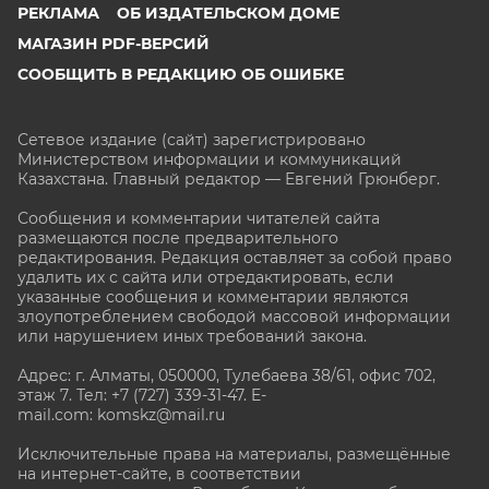
РЕКЛАМА
ОБ ИЗДАТЕЛЬСКОМ ДОМЕ
МАГАЗИН PDF-ВЕРСИЙ
СООБЩИТЬ В РЕДАКЦИЮ ОБ ОШИБКЕ
Сетевое издание (сайт) зарегистрировано
Министерством информации и коммуникаций
Казахстана. Главный редактор — Евгений Грюнберг
.
Сообщения и комментарии читателей сайта
размещаются после предварительного
редактирования. Редакция оставляет за собой право
удалить их с сайта или отредактировать, если
указанные сообщения и комментарии являются
злоупотреблением свободой массовой информации
или нарушением иных требований закона.
Адрес: г. Алматы, 050000, Тулебаева 38/61, офис 702,
этаж 7
. Тел: +7 (727) 339-31-47. E-
mail.com: komskz@mail.ru
Исключительные права на материалы, размещённые
на интернет-сайте, в соответствии