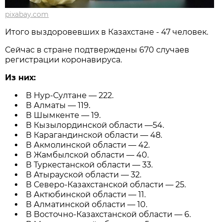
pixabay.com
Итого выздоровевших в Казахстане - 47 человек.
Сейчас в стране подтверждены 670 случаев
регистрации коронавируса.
Из них:
В Нур-Султане — 222.
В Алматы — 119.
В Шымкенте — 19.
В Кызылординской области —54.
В Карагандинской области — 48.
В Акмолинской области — 42.
В Жамбылской области — 40.
В Туркестанской области — 33.
В Атырауской области — 32.
В Северо-Казахстанской области — 25.
В Актюбинской области — 11.
В Алматинской области — 10.
В Восточно-Казахстанской области — 6.