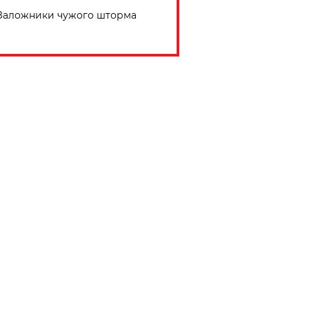
Заложники чужого шторма