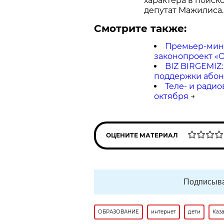
характера в поиск
депутат Мажилиса.
Смотрите также:
Премьер-мини
законопроект «О
BIZ BIRGEMIZ:
поддержки абон
Теле- и ради
октября
→
ОЦЕНИТЕ МАТЕРИАЛ
Подписыва
ОБРАЗОВАНИЕ
интернет
дети
Каз