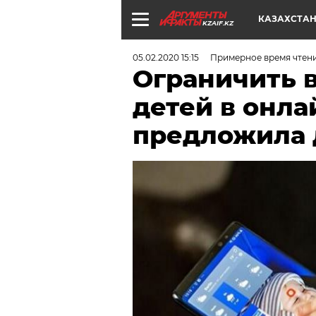
КАЗАХСТА
KZAIF.KZ
05.02.2020 15:15
Примерное время чтени
Ограничить 
детей в онла
предложила 