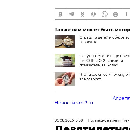
Также вам может быть инте
Оградить детей и обезопас
взрослых
Депутат Сената: Надо приз
что СОР и СОЧ снизили
показатели в школах
Что такое снюс и почему о 
все говорят
Агрега
Новости smi2.ru
06.08.2026 15:58
Примерное время чтен
Девятилетня