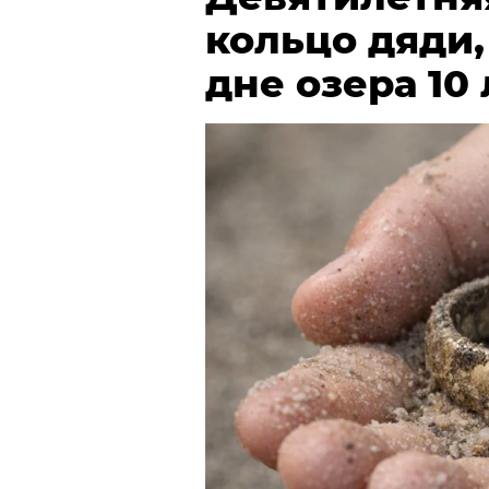
кольцо дяди
дне озера 10 