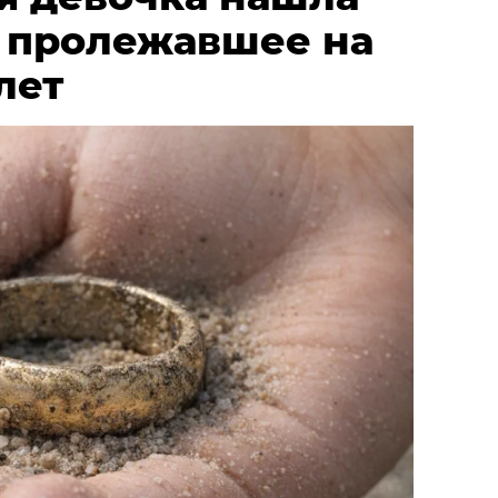
, пролежавшее на
лет