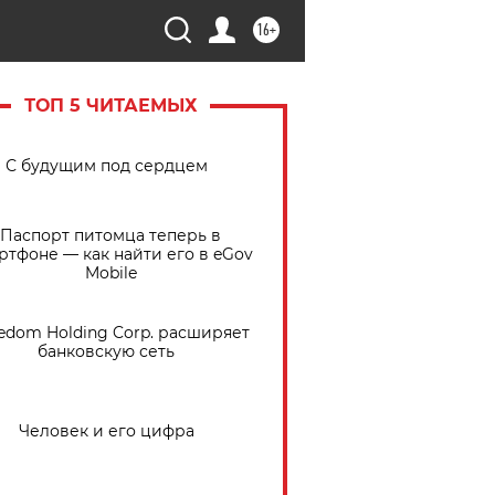
16+
ТОП 5 ЧИТАЕМЫХ
С будущим под сердцем
Паспорт питомца теперь в
ртфоне — как найти его в eGov
Mobile
edom Holding Corp. расширяет
банковскую сеть
Человек и его цифра