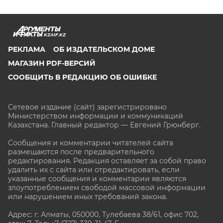
KZAIF.KZ
РЕКЛАМА
ОБ ИЗДАТЕЛЬСКОМ ДОМЕ
МАГАЗИН PDF-ВЕРСИЙ
СООБЩИТЬ В РЕДАКЦИЮ ОБ ОШИБКЕ
Сетевое издание (сайт) зарегистрировано
Министерством информации и коммуникаций
Казахстана. Главный редактор — Евгений Грюнберг
.
Сообщения и комментарии читателей сайта
размещаются после предварительного
редактирования. Редакция оставляет за собой право
удалить их с сайта или отредактировать, если
указанные сообщения и комментарии являются
злоупотреблением свободой массовой информации
или нарушением иных требований закона.
Адрес: г. Алматы, 050000, Тулебаева 38/61, офис 702,