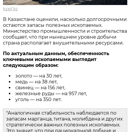
kzaif.kz
В Казахстане оценили, насколько долгосрочными
остаются запасы полезных ископаемых.
Министерство промышленности и строительства
сообщает, что при нынешнем уровне добычи
страна располагает внушительными ресурсами.
По актуальным данным, обеспеченность
ключевыми ископаемыми выглядит
следующим образом:
золото — на 30 лет,
медь — на 38 лет,
свинец — на 156 лет,
железные руды — на 957 лет,
уголь — на 350 лет.
"Аналогичная стабильность наблюдается по
запасам марганца, титана, молибдена и других
стратегически важных полезных ископаемых.
Это значит, что при рациональной добыче и