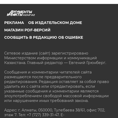
KZAIF.KZ
РЕКЛАМА
ОБ ИЗДАТЕЛЬСКОМ ДОМЕ
МАГАЗИН PDF-ВЕРСИЙ
СООБЩИТЬ В РЕДАКЦИЮ ОБ ОШИБКЕ
Сетевое издание (сайт) зарегистрировано
Министерством информации и коммуникаций
Казахстана. Главный редактор — Евгений Грюнберг
.
Сообщения и комментарии читателей сайта
размещаются после предварительного
редактирования. Редакция оставляет за собой право
удалить их с сайта или отредактировать, если
указанные сообщения и комментарии являются
злоупотреблением свободой массовой информации
или нарушением иных требований закона.
Адрес: г. Алматы, 050000, Тулебаева 38/61, офис 702,
этаж 7
. Тел: +7 (727) 339-31-47. E-