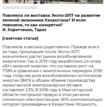
открытый источник
Повлияла ли выставка Экспо-2017 на развитие
зеленой экономики Казахстана? И если
повлияла, то как конкретно?
И. Коротченко, Тараз
[газетная статья]
Повлияла, и весьма существенно. Прежде всего
за годы, прошедшие после Экспо-2017,
значительно растет рынок возобновляемой
энергетики. Так, в 2019 году выработано 2,4 млрд
кВтч зеленой энергии, что составило рост на
77,8% в сравнении с аналогичным периодом 2018
года, тогда как доля возобновляемых источников
энергии (ВИЭ) в общем объеме производства
казахстанской электроэнергии сегодня
составляет 2,3%. В 2018 году в Мангистауской
области построили первую в этом регионе
солнечную электростанцию, 90% комплектующих
которой произведены в Казахстане. Мощность