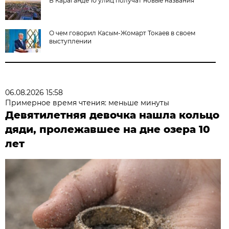
В Караганде 10 улиц получат новые названия
О чем говорил Касым-Жомарт Токаев в своем
выступлении
06.08.2026 15:58
Примерное время чтения: меньше минуты
Девятилетняя девочка нашла кольцо
дяди, пролежавшее на дне озера 10
лет