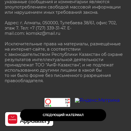
указанные сообщения и комментарии являются
злоупотреблением свободой массовой информации
или нарушением иных требований закона.
Адрес: г. Алматы, 050000, Тулебаева 38/61, офис 702,
этаж 7
. Тел: +7 (727) 339-31-47. E-
mail.com: komskz@mail.ru
Исключительные права на материалы, размещённые
на интернет-сайте, в соответствии
с законодательством Республики Казахстан об охране
результатов интеллектуальной деятельности
принадлежат ТОО "АиФ-Казахстан", и не подлежат
использованию другими лицами в какой бы
то ни было форме без письменного разрешения
правообладателя.
stat@aif.ru
СЛЕДУЮЩИЙ МАТЕРИАЛ
16+