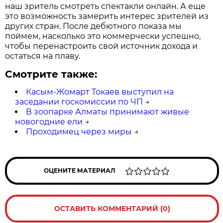
наш зритель смотреть спектакли онлайн. А еще
это возможность замерить интерес зрителей из
других стран. После дебютного показа мы
поймем, насколько это коммерчески успешно,
чтобы перенастроить свой источник дохода и
остаться на плаву.
Смотрите также:
Касым-Жомарт Токаев выступил на
заседании госкомиссии по ЧП
→
В зоопарке Алматы принимают живые
новогодние ели
→
Проходимец через миры
→
ОЦЕНИТЕ МАТЕРИАЛ
ОСТАВИТЬ КОММЕНТАРИЙ (0)