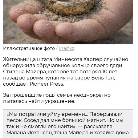
Иллюстративное фото
/
kzaif.kz
Жительница штата Миннесота Харпер случайно
обнаружила обручальное кольцо своего дяди
Стивена Майера, которое тот потерял 10 лет
назад во время купания на озере Бель-Тэн,
сообщает Pioneer Press.
За прошедшие годы семья неоднократно
пыталась найти украшение.
«Мы потратили уйму времени… Перерывали
песок. Сосед дал мне большой магнит. Но мы
так и не смогли его найти», — рассказала
Малана Йохансен, теща Майера и хозяйка дома