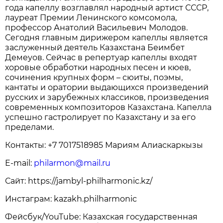
года капеллу возглавлял народный артист СССР,
лауреат Премии Ленинского комсомола,
профессор Анатолий Васильевич Молодов.
Сегодня главным дирижером капеллы является
заслуженный деятель Казахстана Беимбет
Демеуов. Сейчас в репертуар капеллы входят
хоровые обработки народных песен и кюев,
сочинения крупных форм – сюиты, поэмы,
кантаты и оратории выдающихся произведений
русских и зарубежных классиков, произведения
современных композиторов Казахстана. Капелла
успешно гастролирует по Казахстану и за его
пределами.
Контакты: +7 7017518985 Мариям Алиаскаркызы
E-mail:
philarmon@mail.ru
Сайт: https://jambyl-philharmonic.kz/
Инстаграм: kazakh.philharmonic
Фейсбук/YouTube: Казахская государственная