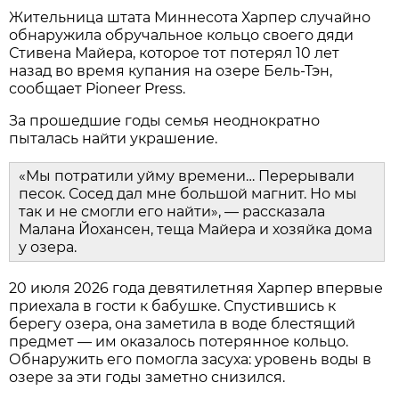
Жительница штата Миннесота Харпер случайно
обнаружила обручальное кольцо своего дяди
Стивена Майера, которое тот потерял 10 лет
назад во время купания на озере Бель-Тэн,
сообщает Pioneer Press.
За прошедшие годы семья неоднократно
пыталась найти украшение.
«Мы потратили уйму времени… Перерывали
песок. Сосед дал мне большой магнит. Но мы
так и не смогли его найти», — рассказала
Малана Йохансен, теща Майера и хозяйка дома
у озера.
20 июля 2026 года девятилетняя Харпер впервые
приехала в гости к бабушке. Спустившись к
берегу озера, она заметила в воде блестящий
предмет — им оказалось потерянное кольцо.
Обнаружить его помогла засуха: уровень воды в
озере за эти годы заметно снизился.