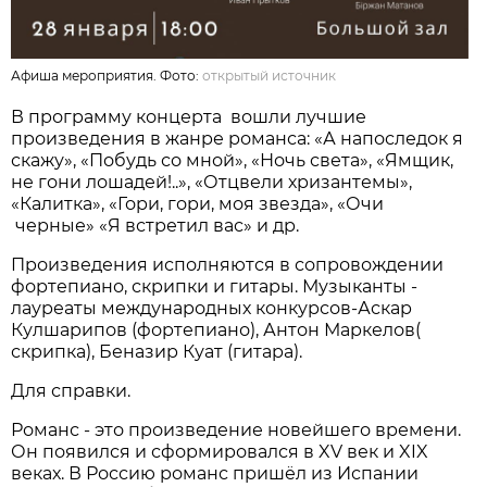
Афиша мероприятия. Фото:
открытый источник
В программу концерта вошли лучшие
произведения в жанре романса: «А напоследок я
скажу», «Побудь со мной», «Ночь света», «Ямщик,
не гони лошадей!..», «Отцвели хризантемы»,
«Калитка», «Гори, гори, моя звезда», «Очи
черные» «Я встретил вас» и др.
Произведения исполняются в сопровождении
фортепиано, скрипки и гитары. Музыканты -
лауреаты международных конкурсов-Аскар
Кулшарипов (фортепиано), Антон Маркелов(
скрипка), Беназир Куат (гитара).
Для справки.
Романс - это произведение новейшего времени.
Он появился и сформировался в XV век и XIX
веках. В Россию романс пришёл из Испании