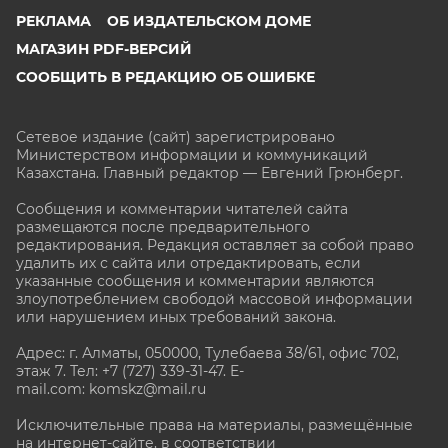
РЕКЛАМА
ОБ ИЗДАТЕЛЬСКОМ ДОМЕ
МАГАЗИН PDF-ВЕРСИЙ
СООБЩИТЬ В РЕДАКЦИЮ ОБ ОШИБКЕ
Сетевое издание (сайт) зарегистрировано
Министерством информации и коммуникаций
Казахстана. Главный редактор — Евгений Грюнберг
.
Сообщения и комментарии читателей сайта
размещаются после предварительного
редактирования. Редакция оставляет за собой право
удалить их с сайта или отредактировать, если
указанные сообщения и комментарии являются
злоупотреблением свободой массовой информации
или нарушением иных требований закона.
Адрес: г. Алматы, 050000, Тулебаева 38/61, офис 702,
этаж 7
. Тел: +7 (727) 339-31-47. E-
mail.com: komskz@mail.ru
Исключительные права на материалы, размещённые
на интернет-сайте, в соответствии