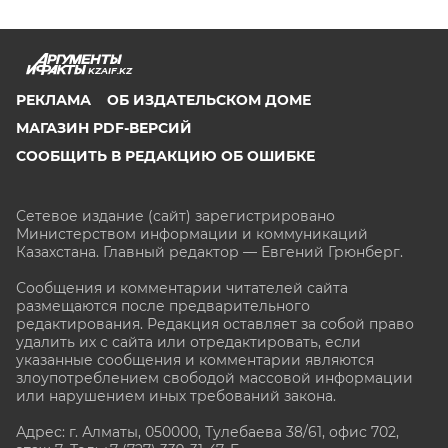
KZAIF.KZ
РЕКЛАМА
ОБ ИЗДАТЕЛЬСКОМ ДОМЕ
МАГАЗИН PDF-ВЕРСИЙ
СООБЩИТЬ В РЕДАКЦИЮ ОБ ОШИБКЕ
Сетевое издание (сайт) зарегистрировано
Министерством информации и коммуникаций
Казахстана. Главный редактор — Евгений Грюнберг
.
Сообщения и комментарии читателей сайта
размещаются после предварительного
редактирования. Редакция оставляет за собой право
удалить их с сайта или отредактировать, если
указанные сообщения и комментарии являются
злоупотреблением свободой массовой информации
или нарушением иных требований закона.
Адрес: г. Алматы, 050000, Тулебаева 38/61, офис 702,