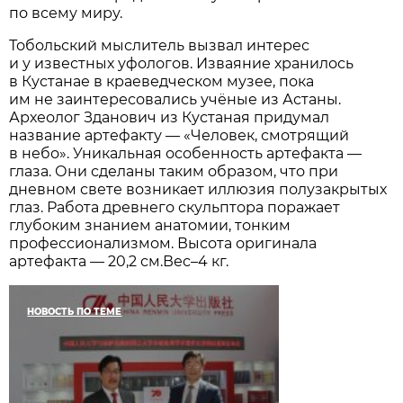
по всему миру.
Тобольский мыслитель вызвал интерес
и у известных уфологов. Изваяние хранилось
в Кустанае в краеведческом музее, пока
им не заинтересовались учёные из Астаны.
Археолог Зданович из Кустаная придумал
название артефакту — «Человек, смотрящий
в небо». Уникальная особенность артефакта —
глаза. Они сделаны таким образом, что при
дневном свете возникает иллюзия полузакрытых
глаз. Работа древнего скульптора поражает
глубоким знанием анатомии, тонким
профессионализмом. Высота оригинала
артефакта — 20,2 см.Вес–4 кг.
НОВОСТЬ ПО ТЕМЕ