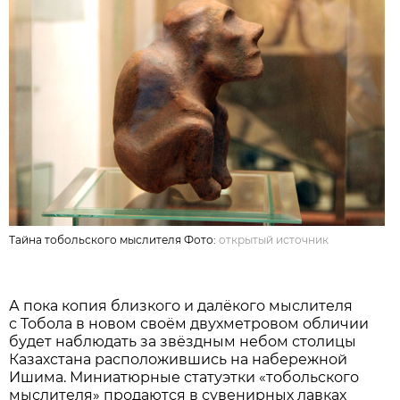
Тайна тобольского мыслителя Фото:
открытый источник
А пока копия близкого и далёкого мыслителя
с Тобола в новом своём двухметровом обличии
будет наблюдать за звёздным небом столицы
Казахстана расположившись на набережной
Ишима. Миниатюрные статуэтки «тобольского
мыслителя» продаются в сувенирных лавках