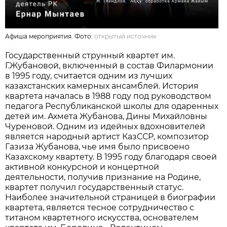
Афиша мероприятия. Фото:
открытый источник
Государственный струнный квартет им.
Г.Жубановой, включенный в состав Филармонии
в 1995 году, считается одним из лучших
казахстанских камерных ансамблей. История
квартета началась в 1988 году под руководством
педагога Республиканской школы для одаренных
детей им. Ахмета Жубанова, Дины Михайловны
Чуреновой. Одним из идейных вдохновителей
является народный артист КазССР, композитор
Газиза Жубанова, чье имя было присвоено
Казахскому квартету. В 1995 году благодаря своей
активной конкурсной и концертной
деятельности, получив признание на Родине,
квартет получил государственный статус.
Наиболее значительной страницей в биографии
квартета, является тесное сотрудничество с
титаном квартетного искусства, основателем