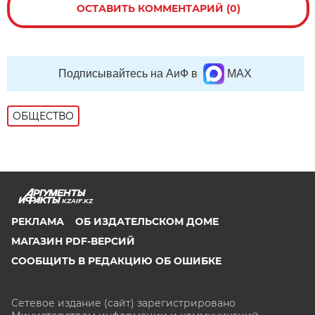
ОСТАВИТЬ КОММЕНТАРИЙ (0)
Подписывайтесь на АиФ в
MAX
ОБЩЕСТВО
KZAIF.KZ
РЕКЛАМА
ОБ ИЗДАТЕЛЬСКОМ ДОМЕ
МАГАЗИН PDF-ВЕРСИЙ
СООБЩИТЬ В РЕДАКЦИЮ ОБ ОШИБКЕ
Сетевое издание (сайт) зарегистрировано