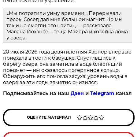
пыталась найти украшение.
«Мы потратили уйму времени… Перерывали
песок. Сосед дал мне большой магнит. Но мы
так и не смогли его найти», — рассказала
Малана Йохансен, теща Майера и хозяйка дома
у озера.
20 июля 2026 года девятилетняя Харпер впервые
приехала в гости к бабушке. Спустившись к
берегу озера, она заметила в воде блестящий
предмет — им оказалось потерянное кольцо.
Обнаружить его помогла засуха: уровень воды в
озере за эти годы заметно снизился.
Подписывайтесь на наш
Дзен
и
Telegram
канал
ОЦЕНИТЕ МАТЕРИАЛ