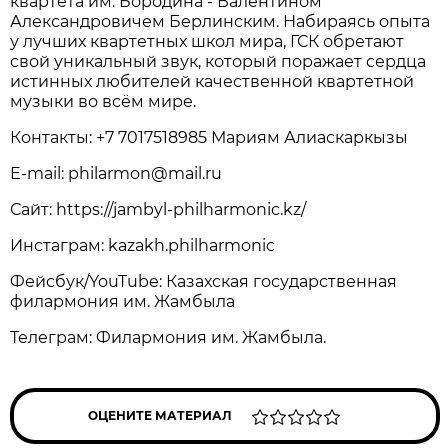
квартета им. Бородина - Валентином
Александровичем Берлинским. Набираясь опыта
у лучших квартетных школ мира, ГСК обретают
свой уникальный звук, который поражает сердца
истинных любителей качественной квартетной
музыки во всём мире.
Контакты: +7 7017518985 Мариям Алиаскаркызы
E-mail: philarmon@mail.ru
Сайт: https://jambyl-philharmonic.kz/
Инстаграм: kazakh.philharmonic
Фейсбук/YouTube: Казахская государственная
филармония им. Жамбыла
Телеграм: Филармония им. Жамбыла.
ОЦЕНИТЕ МАТЕРИАЛ