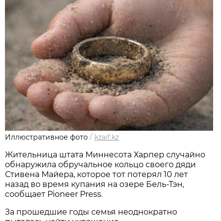
Иллюстративное фото
/
kzaif.kz
Жительница штата Миннесота Харпер случайно
обнаружила обручальное кольцо своего дяди
Стивена Майера, которое тот потерял 10 лет
назад во время купания на озере Бель-Тэн,
сообщает Pioneer Press.
За прошедшие годы семья неоднократно