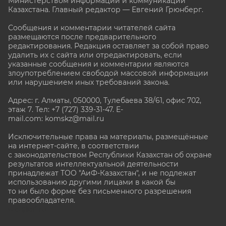
Министерством информации и коммуникаций
Казахстана. Главный редактор — Евгений Грюнберг
.
Сообщения и комментарии читателей сайта
размещаются после предварительного
редактирования. Редакция оставляет за собой право
удалить их с сайта или отредактировать, если
указанные сообщения и комментарии являются
злоупотреблением свободой массовой информации
или нарушением иных требований закона.
Адрес: г. Алматы, 050000, Тулебаева 38/61, офис 702,
этаж 7
. Тел: +7 (727) 339-31-47. E-
mail.com: komskz@mail.ru
Исключительные права на материалы, размещённые
на интернет-сайте, в соответствии
с законодательством Республики Казахстан об охране
результатов интеллектуальной деятельности
принадлежат ТОО "АиФ-Казахстан", и не подлежат
использованию другими лицами в какой бы
то ни было форме без письменного разрешения
правообладателя.
stat@aif.ru