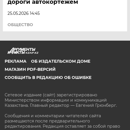
дороги автокортежем
25.05.2026 14:45
ОБЩЕСТВО
KZAIF.KZ
РЕКЛАМА
ОБ ИЗДАТЕЛЬСКОМ ДОМЕ
МАГАЗИН PDF-ВЕРСИЙ
СООБЩИТЬ В РЕДАКЦИЮ ОБ ОШИБКЕ
Сетевое издание (сайт) зарегистрировано
Министерством информации и коммуникаций
Казахстана. Главный редактор — Евгений Грюнберг
.
Сообщения и комментарии читателей сайта
размещаются после предварительного
редактирования. Редакция оставляет за собой право