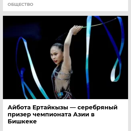
ОБЩЕСТВО
Айбота Ертайкызы — серебряный
призер чемпионата Азии в
Бишкеке