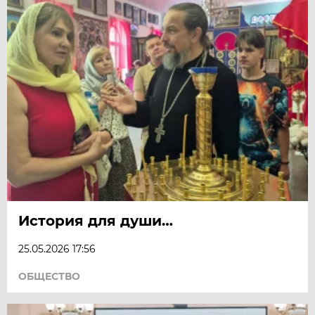
История для души…
25.05.2026 17:56
ОБЩЕСТВО