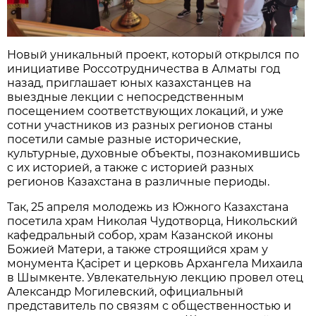
Новый уникальный проект, который открылся по
инициативе Россотрудничества в Алматы год
назад, приглашает юных казахстанцев на
выездные лекции с непосредственным
посещением соответствующих локаций, и уже
сотни участников из разных регионов станы
посетили самые разные исторические,
культурные, духовные объекты, познакомившись
с их историей, а также с историей разных
регионов Казахстана в различные периоды.
Так, 25 апреля молодежь из Южного Казахстана
посетила храм Николая Чудотворца, Никольский
кафедральный собор, храм Казанской иконы
Божией Матери, а также строящийся храм у
монумента Қасірет и церковь Архангела Михаила
в Шымкенте. Увлекательную лекцию провел отец
Александр Могилевский, официальный
представитель по связям с общественностью и