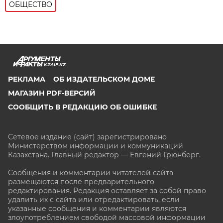
ОБЩЕСТВО
KZAIF.KZ
РЕКЛАМА
ОБ ИЗДАТЕЛЬСКОМ ДОМЕ
МАГАЗИН PDF-ВЕРСИЙ
СООБЩИТЬ В РЕДАКЦИЮ ОБ ОШИБКЕ
Сетевое издание (сайт) зарегистрировано
Министерством информации и коммуникаций
Казахстана. Главный редактор — Евгений Грюнберг
.
Сообщения и комментарии читателей сайта
размещаются после предварительного
редактирования. Редакция оставляет за собой право
удалить их с сайта или отредактировать, если
указанные сообщения и комментарии являются
злоупотреблением свободой массовой информации