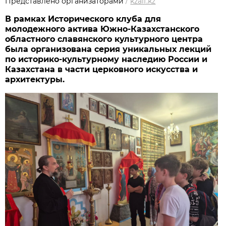
Представлено организаторами
/
kzaif.kz
В рамках Исторического клуба для
молодежного актива
Южно-Казахстанского
областного славянского культурного центра
была организована серия уникальных лекций
по историко-культурному наследию России и
Казахстана в части церковного искусства и
архитектуры.