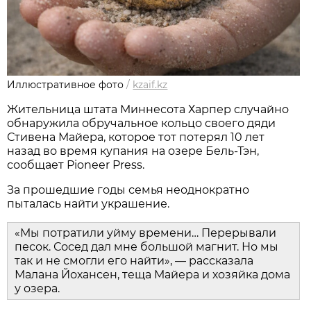
Иллюстративное фото
/
kzaif.kz
Жительница штата Миннесота Харпер случайно
обнаружила обручальное кольцо своего дяди
Стивена Майера, которое тот потерял 10 лет
назад во время купания на озере Бель-Тэн,
сообщает Pioneer Press.
За прошедшие годы семья неоднократно
пыталась найти украшение.
«Мы потратили уйму времени… Перерывали
песок. Сосед дал мне большой магнит. Но мы
так и не смогли его найти», — рассказала
Малана Йохансен, теща Майера и хозяйка дома
у озера.