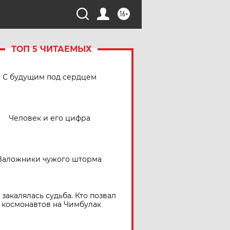
16+
ТОП 5 ЧИТАЕМЫХ
С будущим под сердцем
Человек и его цифра
Заложники чужого шторма
 закалялась судьба. Кто позвал
космонавтов на Чимбулак