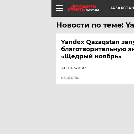
КАЗАХСТА
KZAIF.KZ
Новости по теме: Y
Yandex Qazaqstan зап
благотворительную а
«Щедрый ноябрь»
30.10.2024 10:07
ОБЩЕСТВО