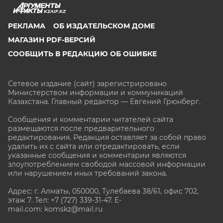
KZAIF.KZ
РЕКЛАМА
ОБ ИЗДАТЕЛЬСКОМ ДОМЕ
МАГАЗИН PDF-ВЕРСИЙ
СООБЩИТЬ В РЕДАКЦИЮ ОБ ОШИБКЕ
Сетевое издание (сайт) зарегистрировано
Министерством информации и коммуникаций
Казахстана. Главный редактор — Евгений Грюнберг
.
Сообщения и комментарии читателей сайта
размещаются после предварительного
редактирования. Редакция оставляет за собой право
удалить их с сайта или отредактировать, если
указанные сообщения и комментарии являются
злоупотреблением свободой массовой информации
или нарушением иных требований закона.
Адрес: г. Алматы, 050000, Тулебаева 38/61, офис 702,
этаж 7
. Тел: +7 (727) 339-31-47. E-
mail.com: komskz@mail.ru