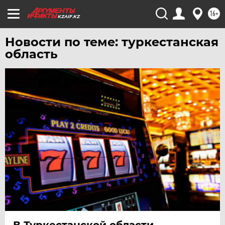
16+
KZAIF.KZ
Новости по теме: туркестанская
область
В Туркестанской области