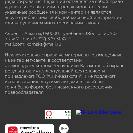
редактирования. Редакция оставляет за собой право
удалить их с сайта или отредактировать, если
указанные сообщения и комментарии являются
злоупотреблением свободой массовой информации
или нарушением иных требований закона.
Адрес: г. Алматы, 050000, Тулебаева 38/61, офис 702,
этаж 7
. Тел: +7 (727) 339-31-47. E-
mail.com: komskz@mail.ru
Исключительные права на материалы, размещённые
на интернет-сайте, в соответствии
с законодательством Республики Казахстан об охране
результатов интеллектуальной деятельности
принадлежат ТОО "АиФ-Казахстан", и не подлежат
использованию другими лицами в какой бы
то ни было форме без письменного разрешения
правообладателя.
stat@aif.ru
16+