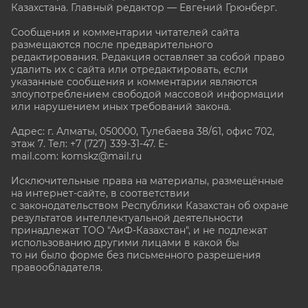
Казахстана. Главный редактор — Евгений Грюнберг
.
Сообщения и комментарии читателей сайта
размещаются после предварительного
редактирования. Редакция оставляет за собой право
удалить их с сайта или отредактировать, если
указанные сообщения и комментарии являются
злоупотреблением свободой массовой информации
или нарушением иных требований закона.
Адрес: г. Алматы, 050000, Тулебаева 38/61, офис 702,
этаж 7
. Тел: +7 (727) 339-31-47. E-
mail.com: komskz@mail.ru
Исключительные права на материалы, размещённые
на интернет-сайте, в соответствии
с законодательством Республики Казахстан об охране
результатов интеллектуальной деятельности
принадлежат ТОО "АиФ-Казахстан", и не подлежат
использованию другими лицами в какой бы
то ни было форме без письменного разрешения
правообладателя.
stat@aif.ru