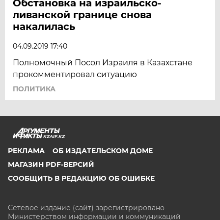
Обстановка на израильско-
ливанской границе снова
накалилась
04.09.2019 17:40
Полномочный Посол Израиля в Казахстане
прокомментировал ситуацию
ПОЛИТИКА
KZAIF.KZ
РЕКЛАМА
ОБ ИЗДАТЕЛЬСКОМ ДОМЕ
МАГАЗИН PDF-ВЕРСИЙ
СООБЩИТЬ В РЕДАКЦИЮ ОБ ОШИБКЕ
Сетевое издание (сайт) зарегистрировано
Министерством информации и коммуникаций