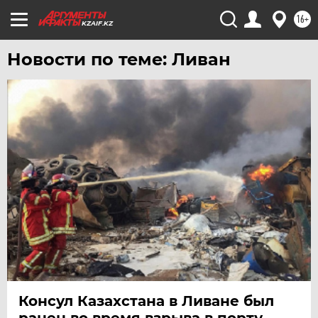
16+
KZAIF.KZ
Новости по теме: Ливан
Консул Казахстана в Ливане был
ранен во время взрыва в порту