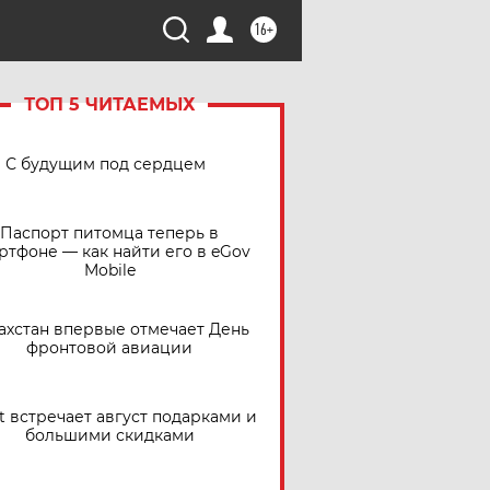
16+
ТОП 5 ЧИТАЕМЫХ
С будущим под сердцем
Паспорт питомца теперь в
ртфоне — как найти его в eGov
Mobile
ахстан впервые отмечает День
фронтовой авиации
t встречает август подарками и
большими скидками