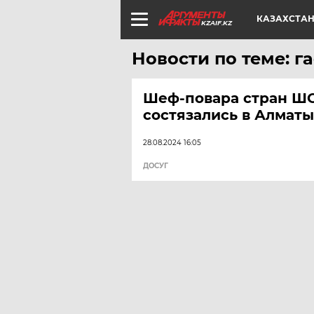
КАЗАХСТА
KZAIF.KZ
Новости по теме: 
Шеф-повара стран Ш
состязались в Алматы
28.08.2024 16:05
ДОСУГ