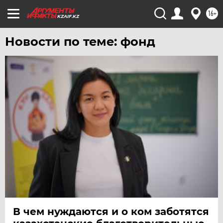
16+
KZAIF.KZ
Новости по теме: фонд
В чем нуждаются и о ком заботятся