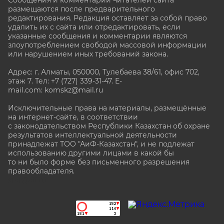
Сообщения и комментарии читателей сайта
размещаются после предварительного
редактирования. Редакция оставляет за собой право
удалить их с сайта или отредактировать, если
указанные сообщения и комментарии являются
злоупотреблением свободой массовой информации
или нарушением иных требований закона.
Адрес: г. Алматы, 050000, Тулебаева 38/61, офис 702,
этаж 7
. Тел: +7 (727) 339-31-47. E-
mail.com: komskz@mail.ru
Исключительные права на материалы, размещённые
на интернет-сайте, в соответствии
с законодательством Республики Казахстан об охране
результатов интеллектуальной деятельности
принадлежат ТОО "АиФ-Казахстан", и не подлежат
использованию другими лицами в какой бы
то ни было форме без письменного разрешения
правообладателя.
stat@aif.ru