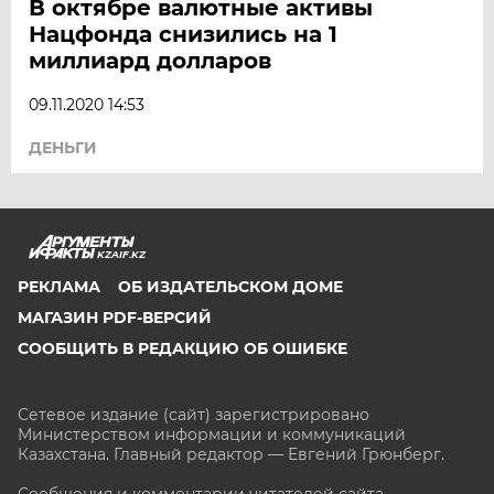
В октябре валютные активы
Нацфонда снизились на 1
миллиард долларов
09.11.2020 14:53
ДЕНЬГИ
KZAIF.KZ
РЕКЛАМА
ОБ ИЗДАТЕЛЬСКОМ ДОМЕ
МАГАЗИН PDF-ВЕРСИЙ
СООБЩИТЬ В РЕДАКЦИЮ ОБ ОШИБКЕ
Сетевое издание (сайт) зарегистрировано
Министерством информации и коммуникаций
Казахстана. Главный редактор — Евгений Грюнберг
.